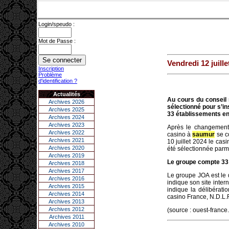
Login/speudo :
Mot de Passe :
Vendredi 12 juille
Inscription
Problème
d'identification ?
Actualités
Au cours du conseil
Archives 2026
sélectionné pour s’in
Archives 2025
33 établissements en 
Archives 2024
Archives 2023
Après le changement d
Archives 2022
casino à
saumur
se c
Archives 2021
10 juillet 2024 le cas
Archives 2020
été sélectionnée parmi
Archives 2019
Le groupe compte 33
Archives 2018
Archives 2017
Le groupe JOA est le 
Archives 2016
indique son site intern
Archives 2015
indique la délibérati
Archives 2014
casino France, N.D.L.R
Archives 2013
Archives 2012
(source : ouest-france.
Archives 2011
Archives 2010