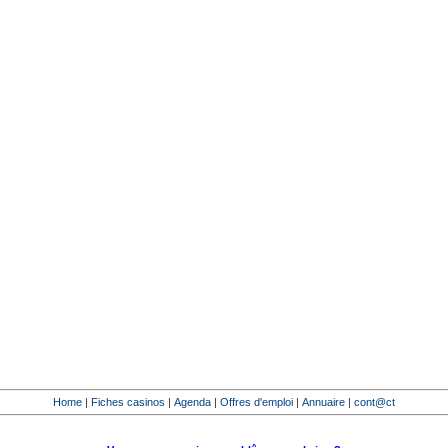
Home
|
Fiches casinos
|
Agenda
|
Offres d'emploi
|
Annuaire
|
cont@ct