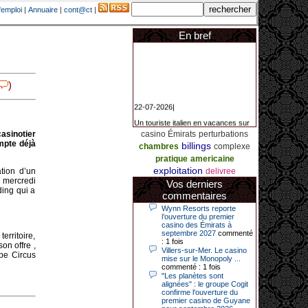
'emploi
|
Annuaire
|
cont@ct
|
En bref
)
22-07-2026|
Un touriste italien en vacances sur
la Côte d’Azur a remporté un
casinotier
casino Émirats
perturbations
jackpot exceptionnel de 84.631
euros dans la nuit de samedi à
ompte déjà
billings
chambres
complexe
dimanche au Casino Barrière Le
pratique
americaine
Croisette à Cannes. Il s’agit d’un
nouveau record de gains de l’année
exploitation
ation d’un
delivree
2026 pour cet établissement.
e mercredi
Vos derniers
ding qui a
commentaires
Wynn Resorts reporte
14-04-2026|
l’ouverture du premier
casino des Émirats à
Dimanche 12 avril 2026, cette date
septembre 2027
commenté
erritoire,
restera gravée dans la mémoire de
: 1 fois
on offre ,
ce joueur du casino de Saint-Quay-
Villers-sur-Mer. Le casino
upe Circus
Portrieux (Côtes-d’Armor).
mise sur le Monopoly ...
commenté : 1 fois
Ce quinquagénaire, habitant Plouha
"Les planètes sont
mais souhaitant garder l’anonymat,
alignées" : le groupe Cogit
a eu l’énorme surprise de décrocher
confirme l'ouverture du
un jackpot record de 82 426 €.
premier casino de Guyane