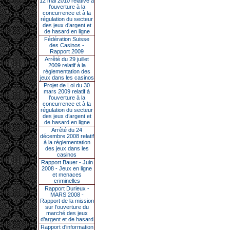
12 mai 2010 relative à
l’ouverture à la
concurrence et à la
régulation du secteur
des jeux d’argent et
de hasard en ligne
Fédération Suisse
des Casinos -
Rapport 2009
Arrêté du 29 juillet
2009 relatif à la
réglementation des
jeux dans les casinos
Projet de Loi du 30
mars 2009 relatif à
l’ouverture à la
concurrence et à la
régulation du secteur
des jeux d’argent et
de hasard en ligne
Arrêté du 24
décembre 2008 relatif
à la réglementation
des jeux dans les
casinos
Rapport Bauer - Juin
2008 - Jeux en ligne
et menaces
criminelles
Rapport Durieux -
MARS 2008 -
Rapport de la mission
sur l’ouverture du
marché des jeux
d’argent et de hasard
Rapport d'information