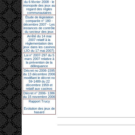
du 6 février 2008 - le
monopole des jeux au
regard des règles
communautaires
Étude de législation
comparée n° 180 -
décembre 2007 - Les
instances de contrôle
du secteur des jeux
Arrêté du 14 mai
2007 relatif à la
réglementation des
jeux dans les casinos
(JO du 17 mai 2007)
Loi n° 2007-297 du 5
mars 2007 relative à
la prévention de la
délinquance
Décret no 2006-1595
du 13 décembre 2006
modifiant le décret no
59-1489 du 22
décembre 1959 et
relatif aux casinos
Décret n° 2006- 1386
du 15 novembre 2006
Rapport Trucy
Evolution des jeux de
hasard