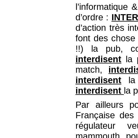
l’informatique
d’ordre :
INTE
d’action très i
font des chose 
!!) la pub, c
interdisent
la 
match,
interdi
interdisent
la 
interdisent
la 
Par ailleurs p
Française des
régulateur ve
mammouth, pour