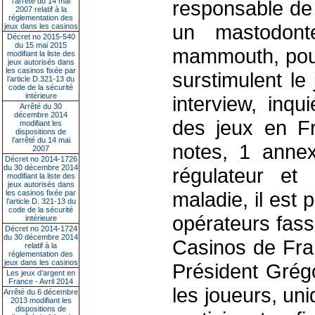
l’arrêté du 14 mai
responsable de 
2007 relatif à la
réglementation des
un mastodont
jeux dans les casinos
Décret no 2015-540
du 15 mai 2015
mammouth, pour
modifiant la liste des
jeux autorisés dans
les casinos fixée par
surstimulent le
l’article D.321-13 du
code de la sécurité
intérieure
interview, inqui
Arrêté du 30
décembre 2014
des jeux en Fr
modifiant les
dispositions de
l’arrêté du 14 mai
notes, 1 anne
2007
Décret no 2014-1726
du 30 décembre 2014
régulateur et
modifiant la liste des
jeux autorisés dans
maladie, il est
les casinos fixée par
l’article D. 321-13 du
code de la sécurité
opérateurs fass
intérieure
Décret no 2014-1724
du 30 décembre 2014
Casinos de Fr
relatif à la
réglementation des
jeux dans les casinos
Président Grég
Les jeux d’argent en
France - Avril 2014
les joueurs, un
Arrêté du 6 décembre
2013 modifiant les
dispositions de