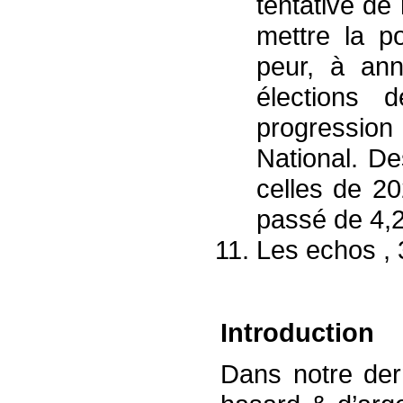
tentative de
mettre la p
peur, à ann
élections 
progressio
National. De
celles de 2
passé de 4,2 
Les echos , 3
Introduction
Dans notre dern