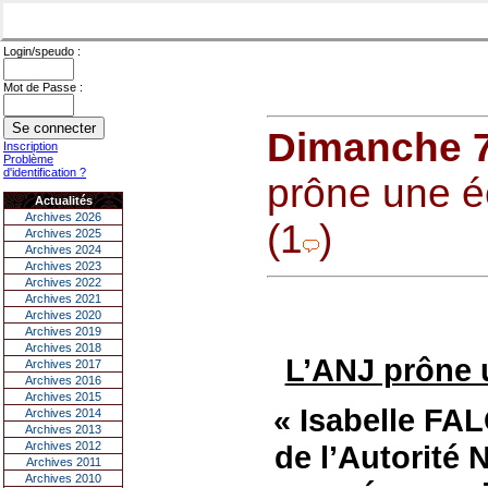
Login/speudo :
Mot de Passe :
Dimanche 7 
Inscription
Problème
d'identification ?
prône une é
Actualités
Archives 2026
(1
)
Archives 2025
Archives 2024
Archives 2023
Archives 2022
Archives 2021
Archives 2020
Archives 2019
Archives 2018
L’ANJ prône 
Archives 2017
Archives 2016
Archives 2015
« Isabelle FA
Archives 2014
Archives 2013
Archives 2012
de l’Autorité 
Archives 2011
Archives 2010