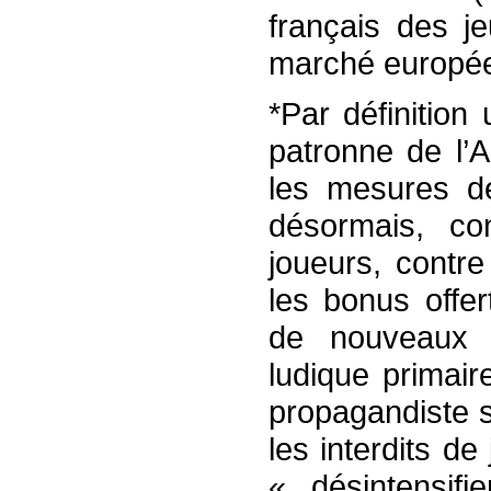
français des j
marché europé
*Par définition
patronne de l’A
les mesures d
désormais, co
joueurs, contre
les bonus offer
de nouveaux j
ludique primair
propagandiste su
les interdits d
« désintensifi