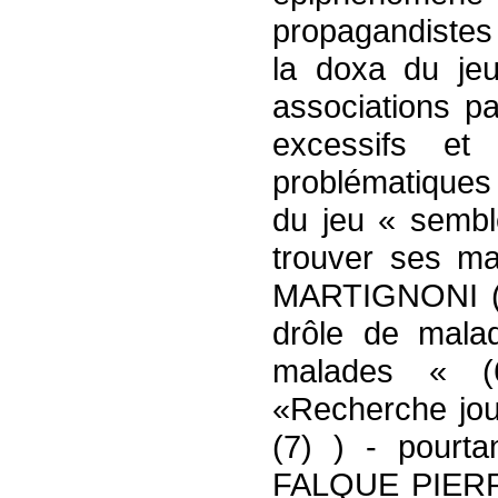
propagandistes
la doxa du jeu
associations p
excessifs et
problématiques «
du jeu « sembl
trouver ses ma
MARTIGNONI (20
drôle de mala
malades « (
«Recherche jo
(7) ) - pourta
FALQUE PIERRO