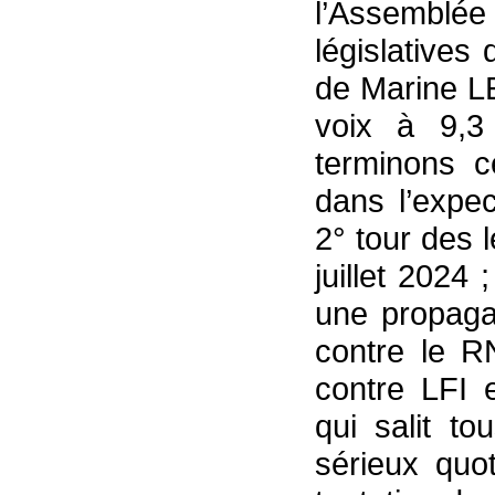
l’Assembl
législatives
de Marine L
voix à 9,3
terminons c
dans l’expec
2° tour des l
juillet 2024
une propagan
contre le R
contre LFI 
qui salit t
sérieux quo