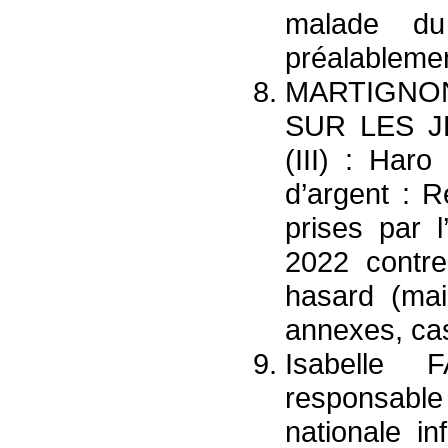
malade d
préalablemen
MARTIGNONI
SUR LES 
(III) : Haro
d’argent : R
prises par l
2022 contre
hasard (ma
annexes, cas
Isabelle
responsab
nationale i