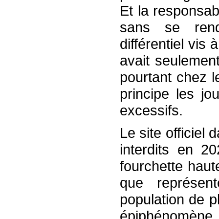
Et la responsab
sans se rend
différentiel vis 
avait seulement
pourtant chez l
principe les jo
excessifs.
Le site officiel
interdits en 2
fourchette hau
que représen
population de p
épiphénomè