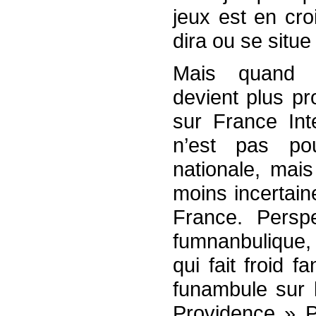
jeux est en cro
dira ou se situe
Mais quand 
devient plus pr
sur France Int
n’est pas pou
nationale, mais
moins incertaine
France. Persp
fumnanbulique,
qui fait froid 
funambule sur 
Providence » P