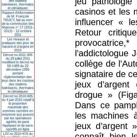
jeu pathologie
des stations
balnéaires, thermales
et climatiques
casinos et les 
Rapport d'information
de M. François
influencer « le
TRUCY, fait au nom
de la commission des
finances n° 17 (2011-
Retour critiqu
2012) - 12 octobre
2011
Les niveaux et
provocatrice,
pratiques des jeux de
hasard et d’argent en
l’addictologu
2010
Décret no 2011-906
du 29 juillet 2011
collège de l’Au
modifiant le décret no
59-1489 du 22
décembre 1959
signataire de cet
portant
réglementation des
jeux dans les casinos
jeux d’argent
des stations
balnéaires, thermales
et climatiques
drogue » (Figa
Décret no 2010-605
du 4 juin 2010 relatif à
Dans ce pamph
la proportion
maximale des
sommes versées en
les machines 
moyenne aux joueurs
par les opérateurs
agréés de paris
jeux d’argent 
hippiques et de paris
sportifs en ligne
connaît bien l
LOI no 2010-476 du