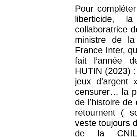
Pour compléter 
liberticide, 
collaboratrice
ministre de la
France Inter, qu
fait l’année 
HUTIN (2023) : 
jeux d’argent »
censurer… la pub
de l’histoire de
retournent ( s
veste toujours 
de la CNIL 