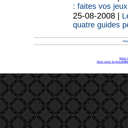
: faites vos jeux
25-08-2008 |
L
quatre guides p
Ho
Vous r
Vous avez la possibili