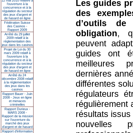
Les guides pr
12 mai 2010 relative à
l’ouverture à la
concurrence et à la
des exemple
régulation du secteur
des jeux d’argent et
de hasard en ligne
d’outils d
Fédération Suisse
des Casinos -
Rapport 2009
obligation
, q
Arrêté du 29 juillet
2009 relatif à la
peuvent adapt
réglementation des
jeux dans les casinos
Projet de Loi du 30
guides ont é
mars 2009 relatif à
l’ouverture à la
concurrence et à la
meilleures 
régulation du secteur
des jeux d’argent et
dernières anné
de hasard en ligne
Arrêté du 24
décembre 2008 relatif
différentes sol
à la réglementation
des jeux dans les
casinos
régulateurs ét
Rapport Bauer - Juin
2008 - Jeux en ligne
régulièrement 
et menaces
criminelles
Rapport Durieux -
résultats issus
MARS 2008 -
Rapport de la mission
sur l’ouverture du
nouvelles 
marché des jeux
d’argent et de hasard
Rapport d'information