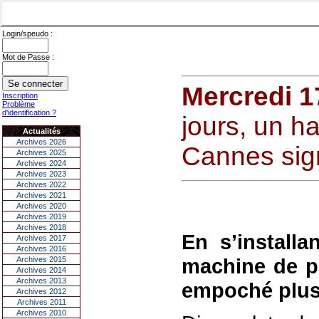
Login/speudo :
Mot de Passe :
Mercredi 1
Inscription
Problème
d'identification ?
jours, un h
Actualités
Archives 2026
Cannes sign
Archives 2025
Archives 2024
Archives 2023
Archives 2022
Archives 2021
Archives 2020
Archives 2019
Archives 2018
En s’install
Archives 2017
Archives 2016
machine de po
Archives 2015
Archives 2014
Archives 2013
empoché plus 
Archives 2012
Archives 2011
Archives 2010