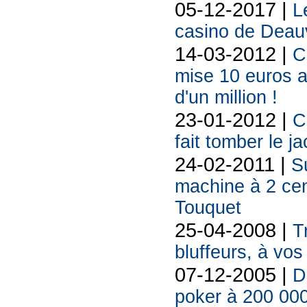
05-12-2017 |
L
casino de Deauv
14-03-2012 |
C
mise 10 euros a
d'un million !
23-01-2012 |
C
fait tomber le j
24-02-2011 |
S
machine à 2 cen
Touquet
25-04-2008 |
T
bluffeurs, à vos
07-12-2005 |
D
poker à 200 00