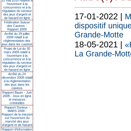
12 mai 2010 relative à
l’ouverture à la
concurrence et à la
régulation du secteur
17-01-2022 |
M
des jeux d’argent et
de hasard en ligne
Fédération Suisse
dispositif uniq
des Casinos -
Rapport 2009
Grande-Motte
Arrêté du 29 juillet
2009 relatif à la
réglementation des
18-05-2021 |
«
jeux dans les casinos
Projet de Loi du 30
La Grande-Motte
mars 2009 relatif à
l’ouverture à la
concurrence et à la
régulation du secteur
des jeux d’argent et
de hasard en ligne
Arrêté du 24
décembre 2008 relatif
à la réglementation
des jeux dans les
casinos
Rapport Bauer - Juin
2008 - Jeux en ligne
et menaces
criminelles
Rapport Durieux -
MARS 2008 -
Rapport de la mission
sur l’ouverture du
marché des jeux
d’argent et de hasard
Rapport d'information