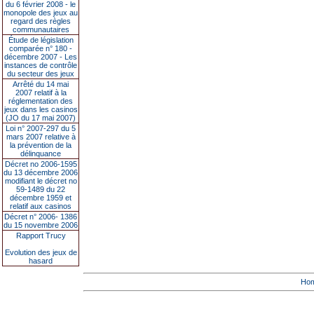
du 6 février 2008 - le
monopole des jeux au
regard des règles
communautaires
Étude de législation
comparée n° 180 -
décembre 2007 - Les
instances de contrôle
du secteur des jeux
Arrêté du 14 mai
2007 relatif à la
réglementation des
jeux dans les casinos
(JO du 17 mai 2007)
Loi n° 2007-297 du 5
mars 2007 relative à
la prévention de la
délinquance
Décret no 2006-1595
du 13 décembre 2006
modifiant le décret no
59-1489 du 22
décembre 1959 et
relatif aux casinos
Décret n° 2006- 1386
du 15 novembre 2006
Rapport Trucy
Evolution des jeux de
hasard
Ho