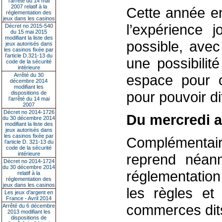
l’arrêté du 14 mai
2007 relatif à la
Cette année en
réglementation des
jeux dans les casinos
l’expérience j
Décret no 2015-540
du 15 mai 2015
modifiant la liste des
possible, avec
jeux autorisés dans
les casinos fixée par
l’article D.321-13 du
une possibili
code de la sécurité
intérieure
Arrêté du 30
espace pour c
décembre 2014
modifiant les
pour pouvoir d
dispositions de
l’arrêté du 14 mai
2007
Décret no 2014-1726
Du mercredi 
du 30 décembre 2014
modifiant la liste des
jeux autorisés dans
les casinos fixée par
Complémentaire
l’article D. 321-13 du
code de la sécurité
intérieure
reprend néanm
Décret no 2014-1724
du 30 décembre 2014
réglementation
relatif à la
réglementation des
jeux dans les casinos
les règles et 
Les jeux d’argent en
France - Avril 2014
commerces dits
Arrêté du 6 décembre
2013 modifiant les
dispositions de