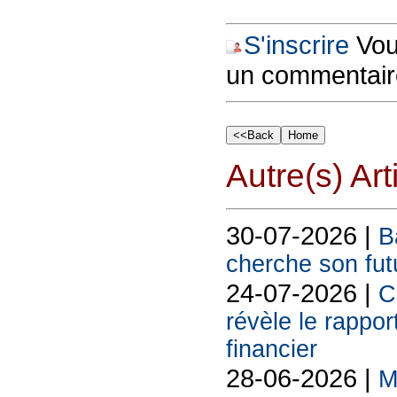
S'inscrire
Vous
un commentair
Autre(s) Art
30-07-2026 |
B
cherche son futu
24-07-2026 |
C
révèle le rappor
financier
28-06-2026 |
M