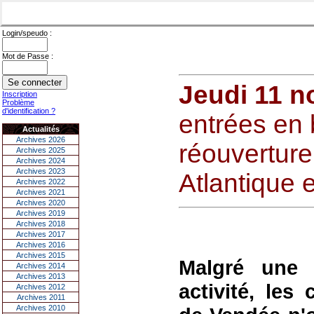
Login/speudo :
Mot de Passe :
Jeudi 11 
Inscription
Problème
d'identification ?
entrées en 
Actualités
Archives 2026
réouverture
Archives 2025
Archives 2024
Archives 2023
Atlantique 
Archives 2022
Archives 2021
Archives 2020
Archives 2019
Archives 2018
Archives 2017
Archives 2016
Archives 2015
Malgré une 
Archives 2014
Archives 2013
activité, les
Archives 2012
Archives 2011
Archives 2010