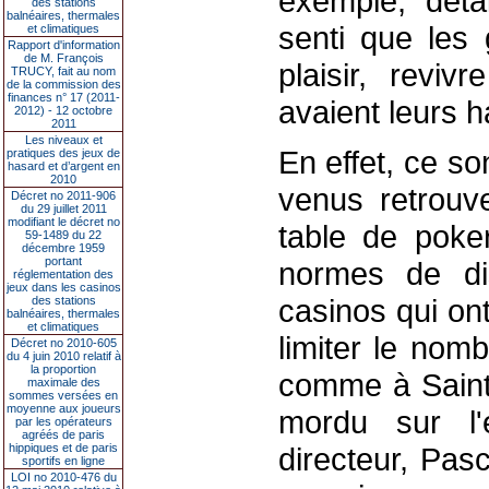
exemple, déta
des stations
balnéaires, thermales
senti que les 
et climatiques
Rapport d'information
de M. François
plaisir, reviv
TRUCY, fait au nom
de la commission des
finances n° 17 (2011-
avaient leurs h
2012) - 12 octobre
2011
Les niveaux et
En effet, ce so
pratiques des jeux de
hasard et d’argent en
2010
venus retrouv
Décret no 2011-906
du 29 juillet 2011
modifiant le décret no
table de poker
59-1489 du 22
décembre 1959
portant
normes de dis
réglementation des
jeux dans les casinos
casinos qui on
des stations
balnéaires, thermales
et climatiques
limiter le nom
Décret no 2010-605
du 4 juin 2010 relatif à
la proportion
comme à Saint-
maximale des
sommes versées en
moyenne aux joueurs
mordu sur l'
par les opérateurs
agréés de paris
hippiques et de paris
directeur, Pas
sportifs en ligne
LOI no 2010-476 du