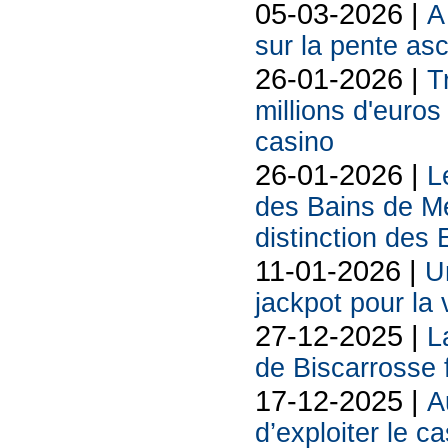
05-03-2026 |
A
sur la pente as
26-01-2026 |
T
millions d'euros
casino
26-01-2026 |
L
des Bains de Me
distinction de
11-01-2026 |
U
jackpot pour la 
27-12-2025 |
L
de Biscarrosse f
17-12-2025 |
A
d’exploiter le c