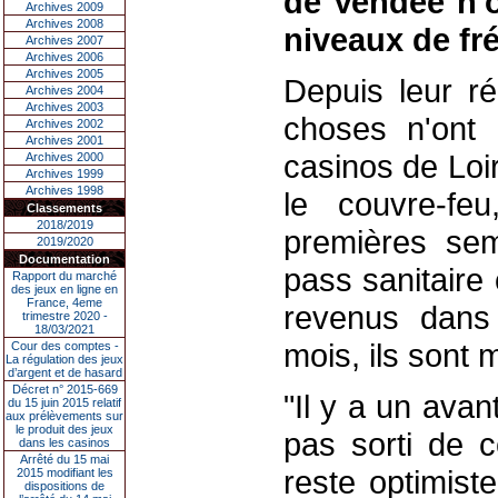
de Vendée n'o
Archives 2009
Archives 2008
niveaux de fr
Archives 2007
Archives 2006
Archives 2005
Depuis leur ré
Archives 2004
Archives 2003
choses n'ont 
Archives 2002
Archives 2001
casinos de Loi
Archives 2000
Archives 1999
Archives 1998
le couvre-feu
Classements
2018/2019
premières sem
2019/2020
Documentation
pass sanitaire 
Rapport du marché
des jeux en ligne en
France, 4eme
revenus dans 
trimestre 2020 -
18/03/2021
mois, ils sont
Cour des comptes -
La régulation des jeux
d’argent et de hasard
Décret n° 2015-669
"Il y a un avan
du 15 juin 2015 relatif
aux prélèvements sur
le produit des jeux
pas sorti de c
dans les casinos
Arrêté du 15 mai
reste optimist
2015 modifiant les
dispositions de