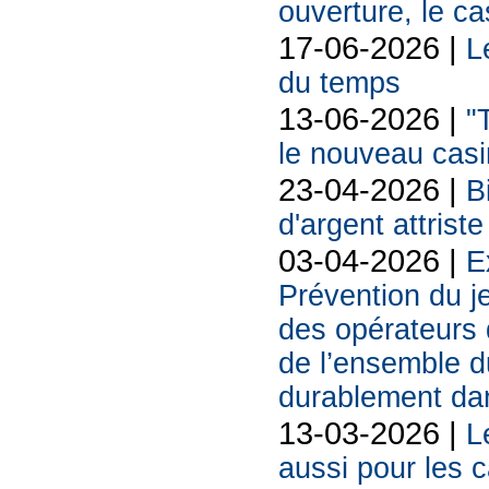
ouverture, le c
17-06-2026 |
L
du temps
13-06-2026 |
"
le nouveau cas
23-04-2026 |
B
d'argent attriste
03-04-2026 |
E
Prévention du j
des opérateurs d
de l’ensemble d
durablement da
13-03-2026 |
L
aussi pour les 