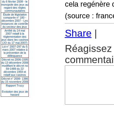
cela regénère de
du 6 février 2008 - le
monopole des jeux au
regard des règles
communautaires
(source : franc
Étude de législation
comparée n° 180 -
décembre 2007 - Les
instances de contrôle
du secteur des jeux
Share
|
Arrêté du 14 mai
2007 relatif à la
réglementation des
jeux dans les casinos
(JO du 17 mai 2007)
Réagissez 
Loi n° 2007-297 du 5
mars 2007 relative à
la prévention de la
délinquance
commentair
Décret no 2006-1595
du 13 décembre 2006
modifiant le décret no
59-1489 du 22
décembre 1959 et
relatif aux casinos
Décret n° 2006- 1386
du 15 novembre 2006
Rapport Trucy
Evolution des jeux de
hasard