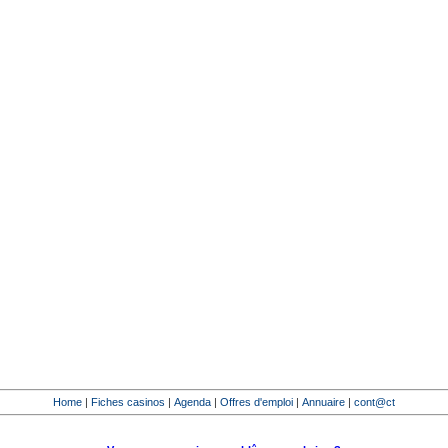
Home
|
Fiches casinos
|
Agenda
|
Offres d'emploi
|
Annuaire
|
cont@ct