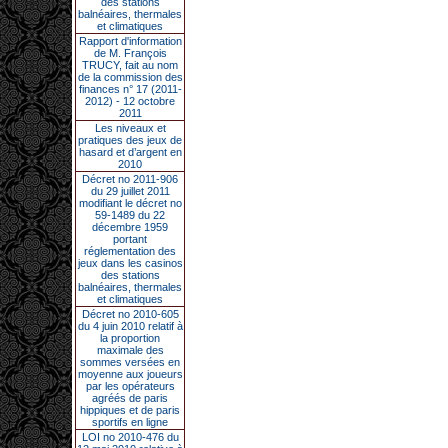
des stations
balnéaires, thermales
et climatiques
Rapport d'information
de M. François
TRUCY, fait au nom
de la commission des
finances n° 17 (2011-
2012) - 12 octobre
2011
Les niveaux et
pratiques des jeux de
hasard et d’argent en
2010
Décret no 2011-906
du 29 juillet 2011
modifiant le décret no
59-1489 du 22
décembre 1959
portant
réglementation des
jeux dans les casinos
des stations
balnéaires, thermales
et climatiques
Décret no 2010-605
du 4 juin 2010 relatif à
la proportion
maximale des
sommes versées en
moyenne aux joueurs
par les opérateurs
agréés de paris
hippiques et de paris
sportifs en ligne
LOI no 2010-476 du