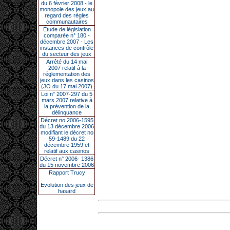
du 6 février 2008 - le
monopole des jeux au
regard des règles
communautaires
Étude de législation
comparée n° 180 -
décembre 2007 - Les
instances de contrôle
du secteur des jeux
Arrêté du 14 mai
2007 relatif à la
réglementation des
jeux dans les casinos
(JO du 17 mai 2007)
Loi n° 2007-297 du 5
mars 2007 relative à
la prévention de la
délinquance
Décret no 2006-1595
du 13 décembre 2006
modifiant le décret no
59-1489 du 22
décembre 1959 et
relatif aux casinos
Décret n° 2006- 1386
du 15 novembre 2006
Rapport Trucy
Evolution des jeux de
hasard