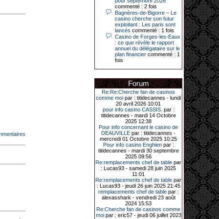
pour septembre 2026
Le plus gros gain gagné depuis plus
commenté : 2 fois
de 20 ans dans l’établissement.
Bagnères-de-Bigorre – Le
casino cherche son futur
exploitant : Les paris sont
lancés
commenté : 1 fois
Casino de Forges-les-Eaux
31-03-2026|
: ce que révèle le rapport
annuel du délégataire sur le
Série de jackpots au casino JOA de
plan financier
commenté : 1
Gujan-Mestras : ce mois de mars a
fois
été fructueux pour quelques
joueurs. D’abord avec 44 207 euros
remportés le dimanche 22 mars sur
une machine à sous pour une mise
Forum
initiale de 5,28 €. Puis quelques
jours plus tard, le vendredi 27 mars,
Re:Re:Cherche fan de casinos
un joueur a décroché 12 086 euros
comme moi
par : titidecannes - lundi
sur une autre machine à sous.
20 avril 2026 10:01
pour info casino CASSIS.
par :
Enfin, troisième et dernier jackpot,
titidecannes - mardi 14 Octobre
record cette fois-ci, le samedi 28
2025 12:38
mars dernier. Quelque 111 322
Pour info concernant le casino de
euros ont été remportés sur la table
DEAUVILLE
par : titidecannes -
mmentaires
d’Ultimate Texas Hold’em Poker,
mercredi 01 Octobre 2025 10:25
grâce à une mise de 5 euros sur la
Pour info casino Enghien
par :
case bonus et une quinte flush
titidecannes - mardi 30 septembre
royale. Ces gains ont été annoncés
2025 09:56
dans un communiqué diffusé par le
Re:remplacements chef de table
par
casino ce lundi 30 mars en soirée.
: Lucas93 - samedi 28 juin 2025
11:01
Re:remplacements chef de table
par
: Lucas93 - jeudi 26 juin 2025 21:45
remplacements chef de table
par :
11-01-2026|
alexasshark - vendredi 23 août
2024 15:53
Dimanche 11 janvier, en soirée, une
Re:Cherche fan de casinos comme
cliente retraitée de 78 ans, habitant
moi
par : eric57 - jeudi 06 juillet 2023
Trémuson, a eu l’énorme surprise