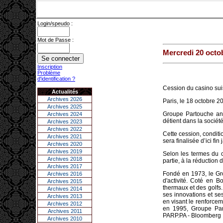
Login/speudo :
Mot de Passe :
Mercredi 20 octo
Inscription
Problème
d'identification ?
Cession du casino su
Actualités
Archives 2026
Paris, le 18 octobre 2
Archives 2025
Groupe Partouche ann
Archives 2024
détient dans la socié
Archives 2023
Archives 2022
Cette cession, condit
Archives 2021
sera finalisée d’ici fin
Archives 2020
Archives 2019
Selon les termes du 
Archives 2018
partie, à la réduction
Archives 2017
Fondé en 1973, le Gr
Archives 2016
d'activité. Coté en B
Archives 2015
thermaux et des golfs.
Archives 2014
ses innovations et se
Archives 2013
en visant le renforcem
Archives 2012
en 1995, Groupe Par
Archives 2011
PARP.PA - Bloomberg 
Archives 2010