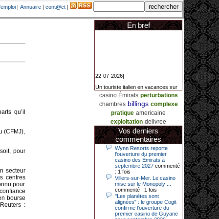
'emploi
|
Annuaire
|
cont@ct
|
En bref
22-07-2026|
Un touriste italien en vacances sur
la Côte d’Azur a remporté un
jackpot exceptionnel de 84.631
casino Émirats
perturbations
euros dans la nuit de samedi à
billings
chambres
complexe
dimanche au Casino Barrière Le
rts qu’il
Croisette à Cannes. Il s’agit d’un
pratique
americaine
nouveau record de gains de l’année
exploitation
delivree
2026 pour cet établissement.
Vos derniers
eu (CFMJ),
commentaires
Wynn Resorts reporte
oit, pour
14-04-2026|
l’ouverture du premier
casino des Émirats à
Dimanche 12 avril 2026, cette date
septembre 2027
commenté
restera gravée dans la mémoire de
n secteur
: 1 fois
ce joueur du casino de Saint-Quay-
es centres
Villers-sur-Mer. Le casino
Portrieux (Côtes-d’Armor).
connu pour
mise sur le Monopoly ...
commenté : 1 fois
 confiance
Ce quinquagénaire, habitant Plouha
"Les planètes sont
 en bourse
mais souhaitant garder l’anonymat,
alignées" : le groupe Cogit
Reuters :
a eu l’énorme surprise de décrocher
confirme l'ouverture du
un jackpot record de 82 426 €.
premier casino de Guyane