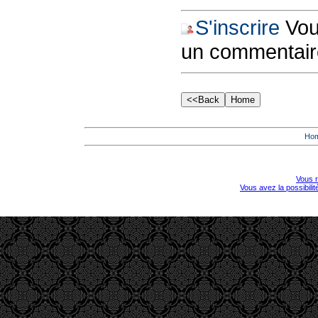
S'inscrire
Vous
un commentair
Ho
Vous r
Vous avez la possibili