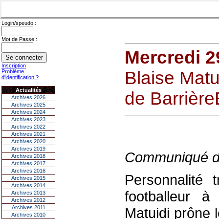
Login/speudo :
Mot de Passe :
Mercredi 2
Inscription
Blaise Mat
Problème
d'identification ?
Actualités
de Barrière
Archives 2026
Archives 2025
Archives 2024
Archives 2023
Archives 2022
Archives 2021
Archives 2020
Archives 2019
Communiqué d
Archives 2018
Archives 2017
Archives 2016
Personnalité 
Archives 2015
Archives 2014
footballeur à
Archives 2013
Archives 2012
Archives 2011
Matuidi prône le
Archives 2010