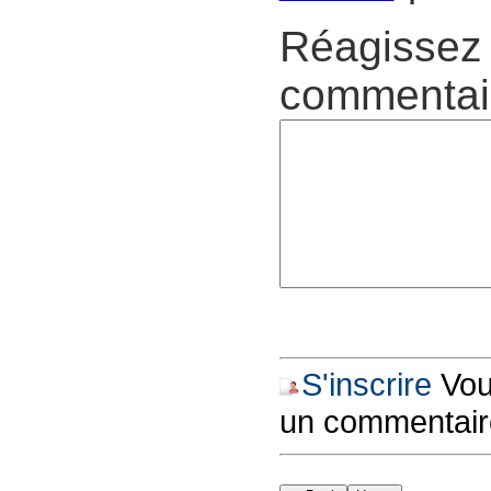
Réagissez 
commentair
S'inscrire
Vous
un commentair