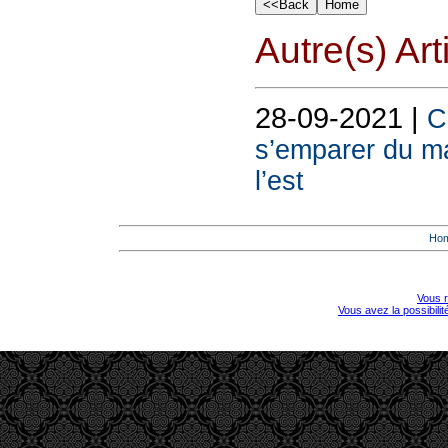
Autre(s) Art
28-09-2021 |
C
s’emparer du m
l’est
Ho
Vous r
Vous avez la possibili