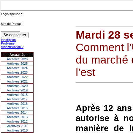
Login/speudo :
Mot de Passe :
Mardi 28 s
Inscription
Comment l’
Problème
d'identification ?
Actualités
du marché 
Archives 2026
Archives 2025
Archives 2024
l’est
Archives 2023
Archives 2022
Archives 2021
Archives 2020
Archives 2019
Archives 2018
Archives 2017
Archives 2016
Après 12 ans d
Archives 2015
Archives 2014
autorise à n
Archives 2013
Archives 2012
manière de l
Archives 2011
Archives 2010