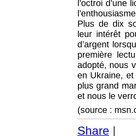
l’octroi d’une 
l’enthousiasme
Plus de dix so
leur intérêt p
d’argent lorsq
première lectu
adopté, nous v
en Ukraine, et 
plus grand mar
et nous le verr
(source : msn.
Share
|