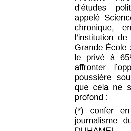
d'études pol
appelé Scienc
chronique, e
l’institution 
Grande École »
le privé à 65
affronter l’
poussière sou
que cela ne se
profond :
(*) confer en
journalisme 
DUHAMEL,