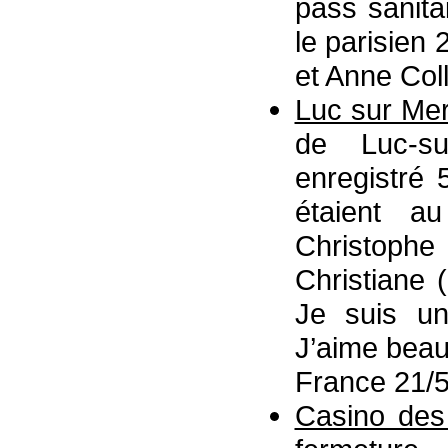
pass sanita
le parisien 
et Anne Coll
Luc sur Me
de Luc-su
enregistré 
étaient au
Christophe
Christiane 
Je suis un
J’aime beau
France 21/5
Casino des