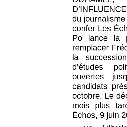
D’INFLUENCE »
du journalisme 
confer Les Éch
Po lance la 
remplacer Fréd
la succession 
d'études pol
ouvertes jus
candidats prés
octobre. Le dé
mois plus tard
Échos, 9 juin 