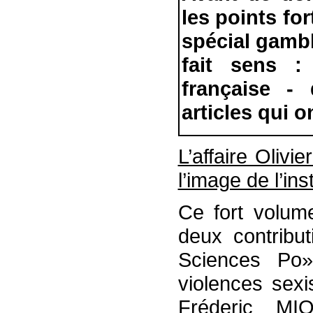
les points fo
spécial gambl
fait sens :
française -
articles qui o
L’affaire Oliv
l’image de l’ins
Ce fort volum
deux contribu
Sciences Po
violences sexi
Fréderic MION