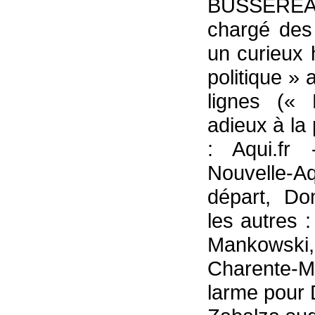
BUSSEREAU
chargé des 
un curieux 
politique »
lignes (« 
adieux à la 
: Aqui.fr 
Nouvelle-Aqu
départ, Do
les autres 
Mankowski
Charente-Ma
larme pour 