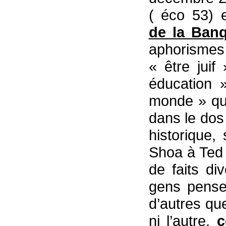
( éco 53) 
de la Ba
aphorismes 
« être juif
éducation 
monde » que
dans le dos
historique,
Shoa à Ted 
de faits di
gens pense
d’autres que
ni l’autre,
c