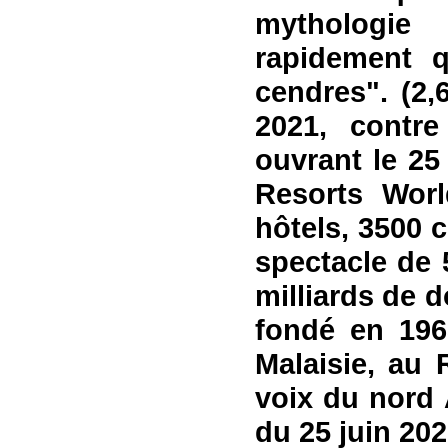
mythologi
rapidement q
cendres". (2,6
2021, contr
ouvrant le 25
Resorts Wor
hôtels, 3500 c
spectacle de 
milliards de 
fondé en 196
Malaisie, au
voix du nord 
du 25 juin 20