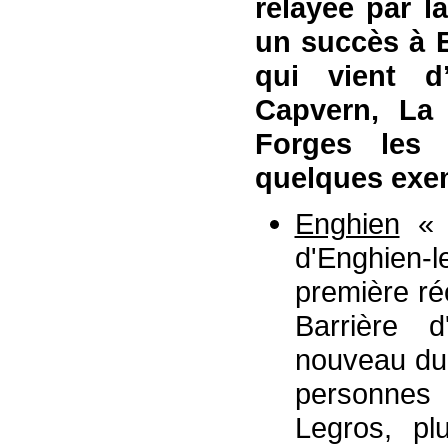
relayée par la
un succès à E
qui vient d
Capvern, La
Forges les
quelques exe
Enghien
« L
d'Enghien-
première ré
Barrière d
nouveau du 
personnes »
Legros, pl