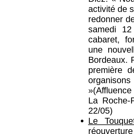
activité de 
redonner de 
samedi 12 
cabaret, f
une nouvell
Bordeaux. P
première d
organison
»(Affluence
La Roche-Po
22/05)
Le Touque
réouverture