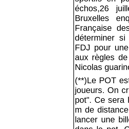
échos,26 jui
Bruxelles en
Française de
déterminer si 
FDJ pour une
aux règles de 
Nicolas guarino
(**)Le POT est
joueurs. On cr
pot". Ce sera 
m de distance.
lancer une bil