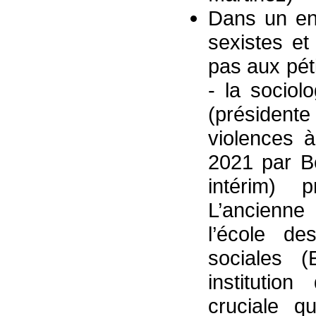
Dans un ent
sexistes et
pas aux pét
- la socio
(présidente
violences à
2021 par B
intérim) p
L’ancienne
l’école d
sociales 
institutio
cruciale q