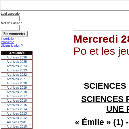
Login/speudo :
Mot de Passe :
Mercredi 28
Inscription
Problème
d'identification ?
Po et les je
Actualités
Archives 2026
Archives 2025
Archives 2024
Archives 2023
Archives 2022
Archives 2021
SCIENCES 
Archives 2020
Archives 2019
Archives 2018
SCIENCES 
Archives 2017
Archives 2016
Archives 2015
UNE 
Archives 2014
Archives 2013
Archives 2012
« Émile » (1)
Archives 2011
Archives 2010