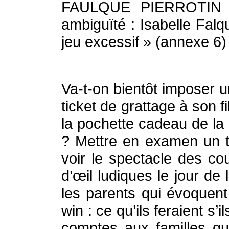
FAULQUE PIERROTIN au
ambiguïté : Isabelle Falq
jeu excessif » (annexe 6)
Va-t-on bientôt imposer
ticket de grattage à son f
la pochette cadeau de la 
? Mettre en examen un t
voir le spectacle des co
d’œil ludiques le jour de
les parents qui évoquent
win : ce qu’ils feraient s
comptes aux familles qu