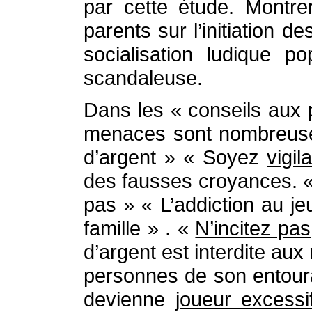
par cette étude. Montre
parents sur l’initiation
socialisation ludique p
scandaleuse.
Dans les « conseils aux 
menaces sont nombreuses
d’argent » « Soyez
vigil
des fausses croyances. « 
pas » « L’addiction au je
famille » . «
N’incitez pas
d’argent est interdite au
personnes de son entour
devienne
joueur excessi