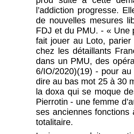
l’addiction progresse. 
de nouvelles mesures lib
FDJ et du PMU. - « Une p
fait jouer au Loto, pari
chez les détaillants Fra
dans un PMU, des opérati
6/IO/2020)(19) - pour au f
dire au bas mot 25 à 30 mi
la doxa qui se moque des 
Pierrotin - une femme d’au
ses anciennes fonctions à
totalitaire.