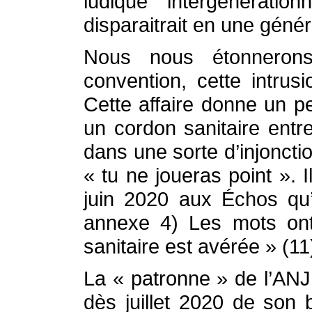
ludique intergénératio
disparaitrait en une généra
Nous nous étonneron
convention, cette intrus
Cette affaire donne un p
un cordon sanitaire entre
dans une sorte d’injonct
« tu ne joueras point ». 
juin 2020 aux Échos qu’
annexe 4) Les mots ont 
sanitaire est avérée » (11
La « patronne » de l’AN
dès juillet 2020 de son 