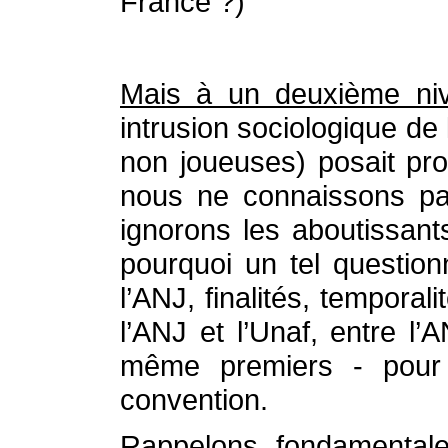
France ?)
Mais à un deuxième ni
intrusion sociologique de
non joueuses) posait pro
nous ne connaissons pa
ignorons les aboutissant
pourquoi un tel questio
l’ANJ, finalités, tempora
l’ANJ et l’Unaf, entre l
même premiers - pour
convention.
Rappelons fondamenta