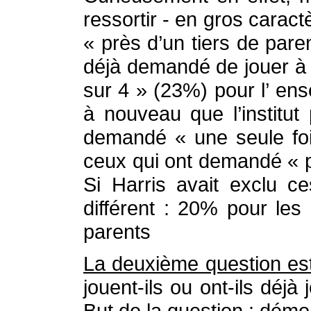
ressortir - en gros caract
« près d’un tiers de pare
déjà demandé de jouer à 
sur 4 » (23%) pour l’ en
à nouveau que l’institut
demandé « une seule foi
ceux qui ont demandé « pl
Si Harris avait exclu c
différent : 20% pour les
parents
La deuxième question es
jouent-ils ou ont-ils déj
But de la question : démo