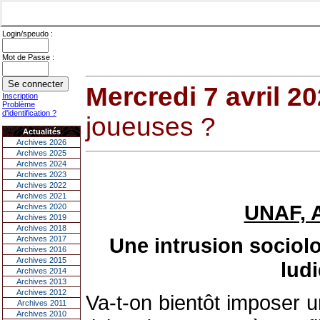
Login/speudo :
Mot de Passe :
Mercredi 7 avril 2
Inscription
Problème
d'identification ?
joueuses ?
Actualités
Archives 2026
Archives 2025
Archives 2024
Archives 2023
Archives 2022
Archives 2021
UNAF, A
Archives 2020
Archives 2019
Archives 2018
Une intrusion sociolo
Archives 2017
Archives 2016
Archives 2015
lud
Archives 2014
Archives 2013
Archives 2012
Va-t-on bientôt imposer
Archives 2011
Archives 2010