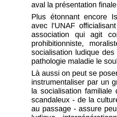
aval la présentation fina
Plus étonnant encore 
avec l’UNAF officialisan
association qui agit c
prohibitionniste, moral
socialisation ludique des
pathologie maladie le sou
Là aussi on peut se poser
instrumentaliser par un g
la socialisation familial
scandaleux - de la cultur
au passage - assure peu 