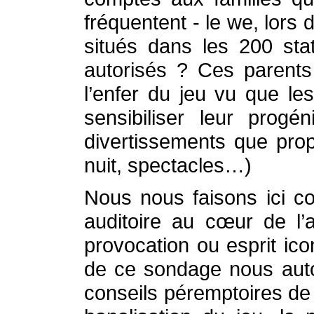
fréquentent - le we, lors
situés dans les 200 stat
autorisés ? Ces parents
l’enfer du jeu vu que le
sensibiliser leur progé
divertissements que prop
nuit, spectacles…)
Nous nous faisons ici c
auditoire au cœur de l’
provocation ou esprit ico
de ce sondage nous autor
conseils péremptoires de 