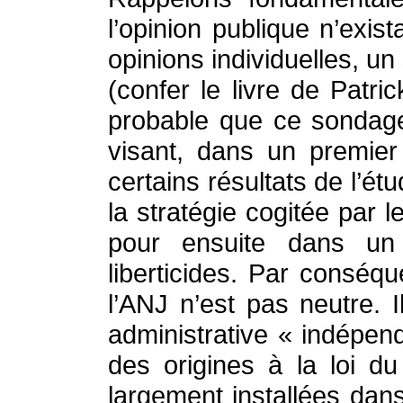
l’opinion publique n’exi
opinions individuelles, un
(confer le livre de Patr
probable que ce sondage 
visant, dans un premier 
certains résultats de l’é
la stratégie cogitée par 
pour ensuite dans un
liberticides. Par consé
l’ANJ n’est pas neutre. I
administrative « indépend
des origines à la loi d
largement installées dans