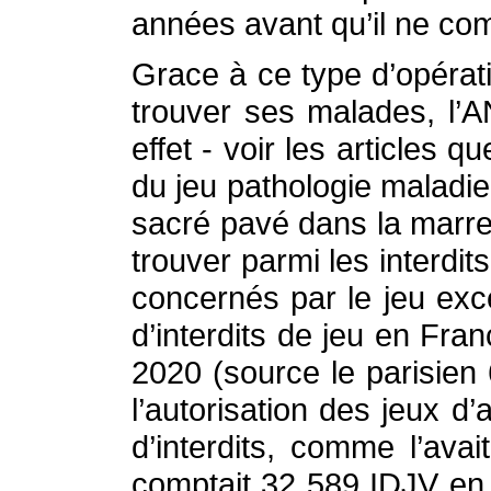
années avant qu’il ne co
Grace à ce type d’opérat
trouver ses malades, l’
effet - voir les articles 
du jeu pathologie maladie
sacré pavé dans la marre d
trouver parmi les interdit
concernés par le jeu exce
d’interdits de jeu en Fr
2020 (source le parisien
l’autorisation des jeux d
d’interdits, comme l’av
comptait 32 589 IDJV en 