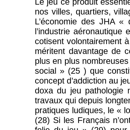
Le jeu ce produit essentie
nos villes, quartiers, vill
L’économie des JHA « q
l’industrie aéronautique 
cotisent volontairement 
méritent davantage de c
plus en plus nombreuses -
social » (25 ) que consti
concept d’addiction au jeu
doxa du jeu pathologie m
travaux qui depuis longt
pratiques ludiques, le « l
(28) Si les Français n’on
folie du jeu » (29) pour 