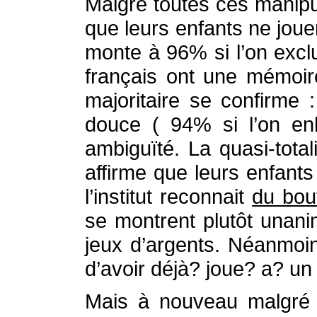
Malgré toutes ces manipu
que leurs enfants ne jou
monte à 96% si l’on excl
français ont une mémoir
majoritaire se confirme
douce ( 94% si l’on enl
ambiguïté. La quasi-tota
affirme que leurs enfant
l’institut reconnait
du bou
se montrent plutôt unani
jeux d’argents. Néanmoi
d’avoir déjà? joue? a? un 
Mais à nouveau malgré c