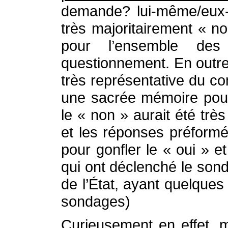
demande? lui-même/eux-
très majoritairement « n
pour l’ensemble des
questionnement. En outre 
très représentative du co
une sacrée mémoire pour
le « non » aurait été trè
et les réponses préformé
pour gonfler le « oui » e
qui ont déclenché le sonda
de l’État, ayant quelqu
sondages)
Curieusement en effet, ma