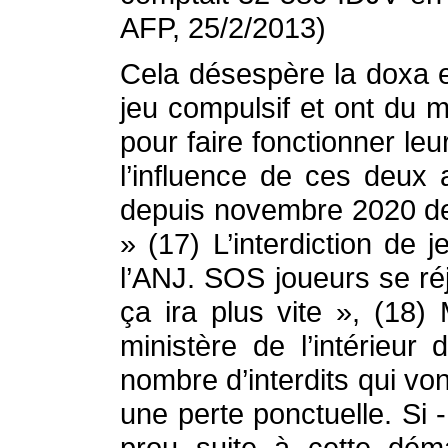
AFP, 25/2/2013)
Cela désespère la doxa et
jeu compulsif et ont du m
pour faire fonctionner le
l’influence de ces deux
depuis novembre 2020 de p
» (17) L’interdiction de 
l’ANJ. SOS joueurs se ré
ça ira plus vite », (18) 
ministère de l’intérieur 
nombre d’interdits qui von
une perte ponctuelle. Si
prou suite à cette déma