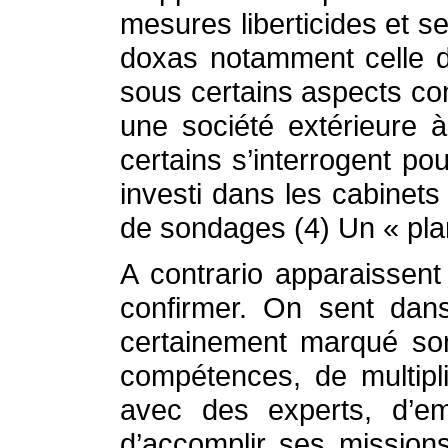
mesures liberticides et s
doxas notamment celle d
sous certains aspects c
une société extérieure
certains s’interrogent pou
investi dans les cabinets 
de sondages (4) Un « plan
A contrario apparaissent
confirmer. On sent dans
certainement marqué son
compétences, de multipl
avec des experts, d’e
d’accomplir ses mission