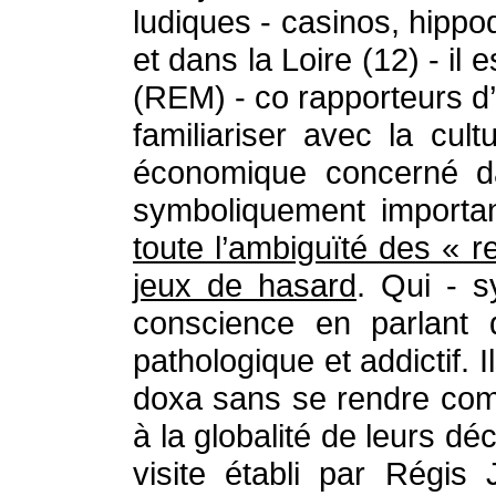
ludiques - casinos, hip
et dans la Loire (12) - il 
(REM) - co rapporteurs d’u
familiariser avec la cul
économique concerné dan
symboliquement importa
toute l’ambiguïté des « r
jeux de hasard
. Qui - 
conscience en parlant 
pathologique et addictif.
doxa sans se rendre comp
à la globalité de leurs d
visite établi par Régis 