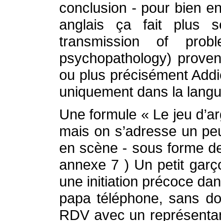
conclusion - pour bien en
anglais ça fait plus sé
transmission of prob
psychopathology) prove
ou plus précisément Addi
uniquement dans la lang
Une formule « Le jeu d’ar
mais on s’adresse un peu
en scène - sous forme de
annexe 7 ) Un petit gar
une initiation précoce d
papa téléphone, sans do
RDV avec un représenta