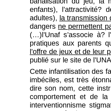
banalisation du jeu, la m
enfants), l’attractivité
adultes),
la transmission
dangers
ne permettent p
(…)l’Unaf s’associe à? 
pratiques aux parents q
l’offre de jeux et de leur p
publié sur le site de l’UN
Cette infantilisation des 
imbéciles, est très étonn
dire son nom, cette inst
comportement et de la 
interventionnisme stigma