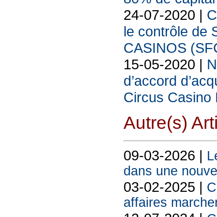
24-07-2020 |
C
le contrôle 
CASINOS (SF
15-05-2020 |
N
d’accord d’acqu
Circus Casino
Autre(s) Art
09-03-2026 |
L
dans une nouvell
03-02-2025 |
C
affaires marchen