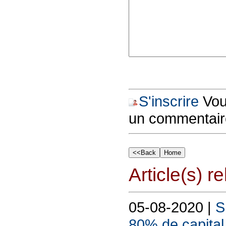
S'inscrire
Vous
un commentair
Article(s) rel
05-08-2020 |
S
80% de capital