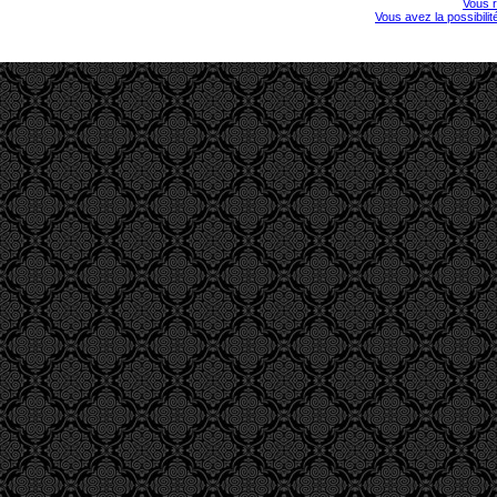
Vous r
Vous avez la possibili