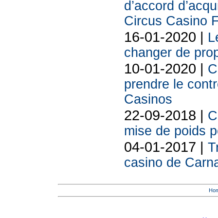
d’accord d’acqui
Circus Casino 
16-01-2020 |
L
changer de prop
10-01-2020 |
C
prendre le cont
Casinos
22-09-2018 |
C
mise de poids p
04-01-2017 |
T
casino de Carn
Ho