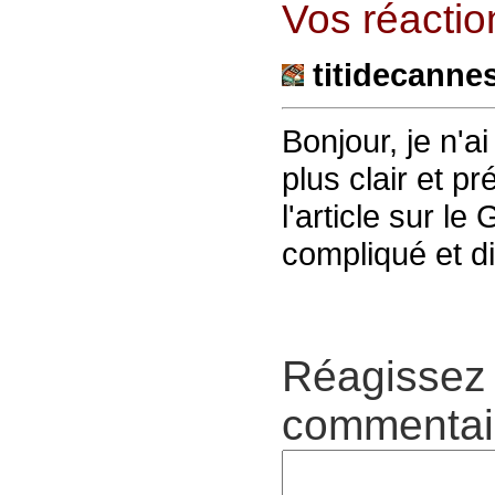
Vos réaction
titidecanne
Bonjour, je n'ai
plus clair et 
l'article sur 
compliqué et di
Réagissez 
commentair