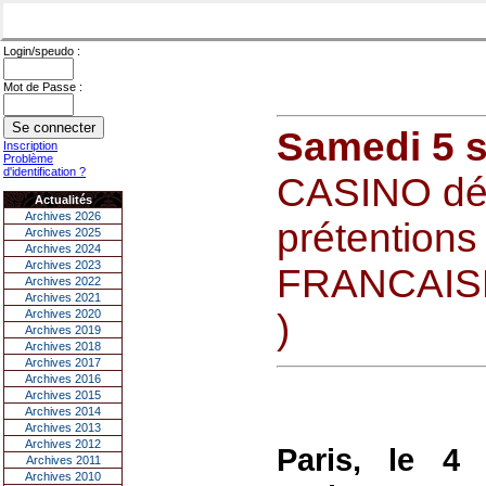
Login/speudo :
Mot de Passe :
Samedi 5 
Inscription
Problème
d'identification ?
CASINO dé
Actualités
Archives 2026
prétentions
Archives 2025
Archives 2024
Archives 2023
FRANCAISE
Archives 2022
Archives 2021
Archives 2020
)
Archives 2019
Archives 2018
Archives 2017
Archives 2016
Archives 2015
Archives 2014
Archives 2013
Archives 2012
Paris, le 4
Archives 2011
Archives 2010