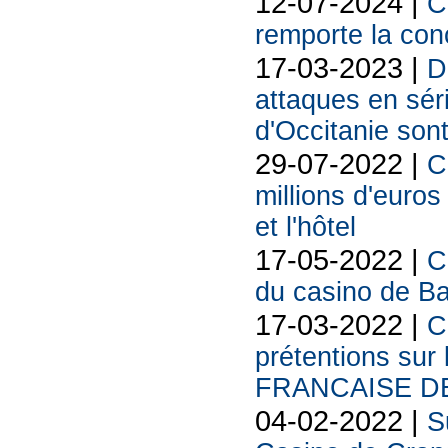
12-07-2024 |
C
remporte la con
17-03-2023 |
D
attaques en séri
d'Occitanie sont
29-07-2022 |
C
millions d'euros
et l'hôtel
17-05-2022 |
C
du casino de Ba
17-03-2022 |
C
prétentions sur
FRANCAISE DE
04-02-2022 |
S