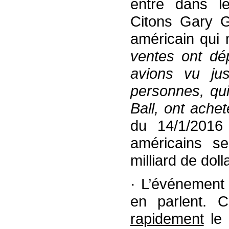
entre dans le
Citons Gary G
américain qui
ventes ont dé
avions vu ju
personnes, qui
Ball, ont ache
du 14/1/2016
américains se
milliard de doll
· L’événement 
en parlent. 
rapidement
le 