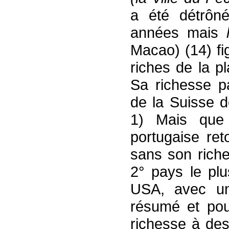
a été détrôn
années mais
Macao) (14) fi
riches de la p
Sa richesse p
de la Suisse d
1) Mais que 
portugaise re
sans son riche
2° pays le plu
USA, avec un
résumé et pour
richesse à de