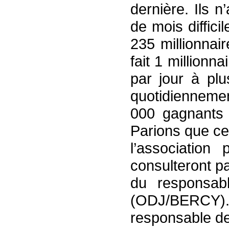
dernière. Ils n
de mois diffici
235 millionnai
fait 1 millionn
par jour à pl
quotidienneme
000 gagnants 
Parions que ce
l’association
consulteront p
du responsab
(ODJ/BERCY).
responsable de