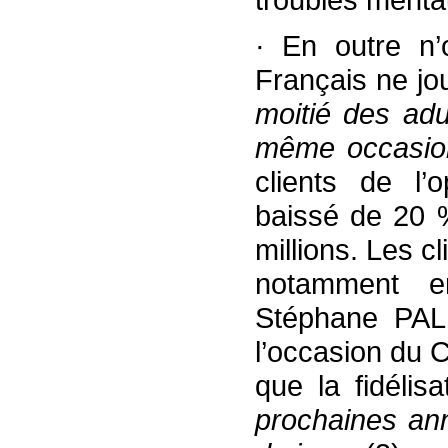
· En outre n
Français ne jo
moitié des adu
même occasio
clients de l’o
baissé de 20 
millions. Les cl
notamment en
Stéphane PAL
l’occasion du 
que la fidélis
prochaines an