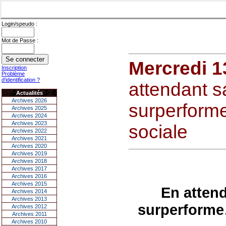
Login/speudo :
Mot de Passe :
Mercredi 1
Inscription
Problème
d'identification ?
attendant s
Actualités
Archives 2026
surperform
Archives 2025
Archives 2024
Archives 2023
sociale
Archives 2022
Archives 2021
Archives 2020
Archives 2019
Archives 2018
Archives 2017
Archives 2016
Archives 2015
En attend
Archives 2014
Archives 2013
surperform
Archives 2012
Archives 2011
Archives 2010