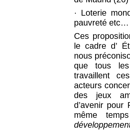
· Loterie mond
pauvreté etc…
Ces propositio
le cadre d’ É
nous préconiso
que tous les
travaillent c
acteurs concer
des jeux amb
d’avenir pour 
même temps
développement 