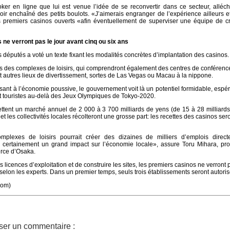
ker en ligne que lui est venue l’idée de se reconvertir dans ce secteur, alléc
oir enchaîné des petits boulots. «J’aimerais engranger de l’expérience ailleurs e
s premiers casinos ouverts «afin éventuellement de superviser une équipe de cr
ne verront pas le jour avant cinq ou six ans
députés a voté un texte fixant les modalités concrètes d’implantation des casinos.
ns des complexes de loisirs, qui comprendront également des centres de conférence
et autres lieux de divertissement, sortes de Las Vegas ou Macau à la nippone.
sant à l’économie poussive, le gouvernement voit là un potentiel formidable, espéra
et touristes au-delà des Jeux Olympiques de Tokyo-2020.
ttent un marché annuel de 2 000 à 3 700 milliards de yens (de 15 à 28 milliards
t les collectivités locales récolteront une grosse part: les recettes des casinos ser
plexes de loisirs pourrait créer des dizaines de milliers d’emplois direc
a certainement un grand impact sur l’économie locale», assure Toru Mihara, pro
rce d’Osaka.
s licences d’exploitation et de construire les sites, les premiers casinos ne verront p
 selon les experts. Dans un premier temps, seuls trois établissements seront autoris
com)
ser un commentaire :