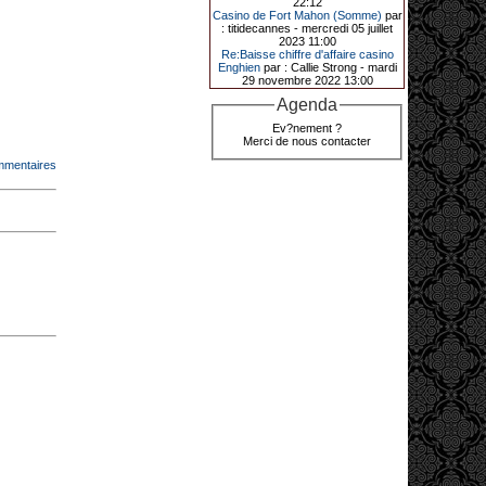
22:12
de décrocher un méga jackpot.
Casino de Fort Mahon (Somme)
par
: titidecannes - mercredi 05 juillet
Elle n’a misé que 88 centimes sur
2023 11:00
une machine à sous et a remporté
Re:Baisse chiffre d'affaire casino
4_ 239 €?!
Enghien
par : Callie Strong - mardi
29 novembre 2022 13:00
Agenda
10-01-2026|
Ev?nement ?
Merci de nous contacter
Au « Kasino » de Fréhel, une
vacancière a décroché le jackpot
mmentaires
en misant seulement 68
centimes. Elle remporte plus de
44 640 € grâce à la machine à
sous « Jin Ji Bao Xi ».
En ce début d’année 2026, le plus
gros jackpot du « Kasino » de
Fréhel a été décroché. Samedi 10
janvier en début de soirée,
l’heureuse gagnante, qui souhaite
garder l’anonymat, a remporté plus
de 44 640 € sur la machine à sous «
Jin Ji Bao Xi », installée en février
2025. La cliente, en vacances dans
la région, a misé 0,68 € avant de
remporter la somme. Un membre du
comité de direction, Flavie Jehan, lui
a remis le gain.