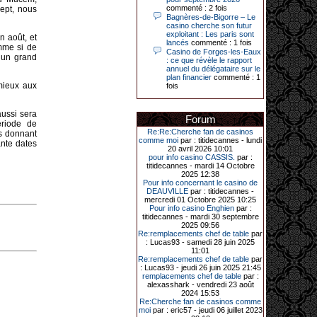
Le plus gros gain gagné depuis plus
commenté : 2 fois
cept, nous
de 20 ans dans l’établissement.
Bagnères-de-Bigorre – Le
casino cherche son futur
exploitant : Les paris sont
n août, et
lancés
commenté : 1 fois
mme si de
Casino de Forges-les-Eaux
31-03-2026|
c un grand
: ce que révèle le rapport
annuel du délégataire sur le
Série de jackpots au casino JOA de
plan financier
commenté : 1
Gujan-Mestras : ce mois de mars a
 mieux aux
fois
été fructueux pour quelques
joueurs. D’abord avec 44 207 euros
remportés le dimanche 22 mars sur
aussi sera
une machine à sous pour une mise
Forum
initiale de 5,28 €. Puis quelques
ériode de
jours plus tard, le vendredi 27 mars,
Re:Re:Cherche fan de casinos
us donnant
un joueur a décroché 12 086 euros
comme moi
par : titidecannes - lundi
ante dates
sur une autre machine à sous.
20 avril 2026 10:01
pour info casino CASSIS.
par :
Enfin, troisième et dernier jackpot,
titidecannes - mardi 14 Octobre
record cette fois-ci, le samedi 28
2025 12:38
mars dernier. Quelque 111 322
Pour info concernant le casino de
euros ont été remportés sur la table
DEAUVILLE
par : titidecannes -
d’Ultimate Texas Hold’em Poker,
mercredi 01 Octobre 2025 10:25
grâce à une mise de 5 euros sur la
Pour info casino Enghien
par :
case bonus et une quinte flush
titidecannes - mardi 30 septembre
royale. Ces gains ont été annoncés
2025 09:56
dans un communiqué diffusé par le
Re:remplacements chef de table
par
casino ce lundi 30 mars en soirée.
: Lucas93 - samedi 28 juin 2025
11:01
Re:remplacements chef de table
par
: Lucas93 - jeudi 26 juin 2025 21:45
remplacements chef de table
par :
11-01-2026|
alexasshark - vendredi 23 août
2024 15:53
Dimanche 11 janvier, en soirée, une
Re:Cherche fan de casinos comme
cliente retraitée de 78 ans, habitant
moi
par : eric57 - jeudi 06 juillet 2023
Trémuson, a eu l’énorme surprise