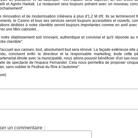
elli et Agnès Harkati. Le restaurant sera toujours présent avec un nouveau con
rochainement".
 rénovation et de modernisation s'élèvera à plus d'1,2 M d'€. Ils se termineront fi
nts, le Casino et tous ses services seront toujours accessibles et ouverts, co
imations dédiées à notre clientèle seront toujours importantes comme en avril ave
er une Mini cabriolet...
e notre établissement soit innovant, authentique et convivial et qu'il réponde au
tre clientèle".
l'accueil aux caisses, tout, absolument tout sera rénové. La façade extérieure elle 
ndu, concluent enfin le directeur et la responsable marketing, toute cette p
partenariat étroite avec la municipalité, nous allons pouvoir bénéficier d'un sas no
salle de spectacle de l'espace Fernandel. Cela nous permettra de proposer cinqu
an, sans oublier le Festival du Rire à l'automne".
com)
ser un commentaire :