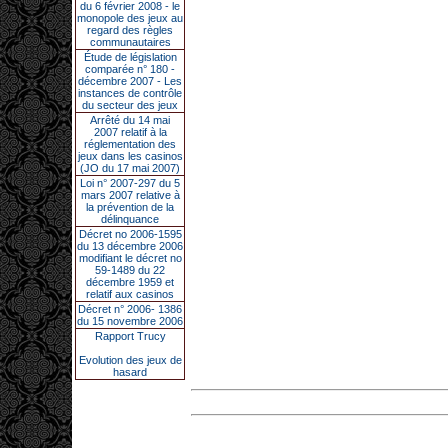
du 6 février 2008 - le
monopole des jeux au
regard des règles
communautaires
Étude de législation
comparée n° 180 -
décembre 2007 - Les
instances de contrôle
du secteur des jeux
Arrêté du 14 mai
2007 relatif à la
réglementation des
jeux dans les casinos
(JO du 17 mai 2007)
Loi n° 2007-297 du 5
mars 2007 relative à
la prévention de la
délinquance
Décret no 2006-1595
du 13 décembre 2006
modifiant le décret no
59-1489 du 22
décembre 1959 et
relatif aux casinos
Décret n° 2006- 1386
du 15 novembre 2006
Rapport Trucy
Evolution des jeux de
hasard