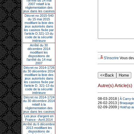
l’arrêté du 14 mai
2007 relatif à la
réglementation des
jeux dans les casinos
Décret no 2015-540
du 15 mai 2015
modifiant la liste des
jeux autorisés dans
les casinos fixée par
l’article D.321-13 du
code de la sécurité
intérieure
Arrêté du 30
décembre 2014
modifiant les
dispositions de
S'inscrire
Vous deve
l’arrêté du 14 mai
2007
Décret no 2014-1726
du 30 décembre 2014
modifiant la liste des
jeux autorisés dans
les casinos fixée par
Autre(s) Article(s)
l’article D. 321-13 du
code de la sécurité
intérieure
Décret no 2014-1724
08-03-2018 |
À Carry-l
du 30 décembre 2014
26-02-2013 |
Braquage 
relatif à la
02-09-2009 |
Hold'up a
réglementation des
jeux dans les casinos
Les jeux d’argent en
France - Avril 2014
Arrêté du 6 décembre
2013 modifiant les
dispositions de