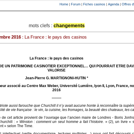
Home
|
Forum
|
Fiches casinos
|
Agenda
|
Offres d
mots clefs :
changements
embre 2016
: La France : le pays des casinos
La France : le pays des casinos
E UN PATRIMOINE CASINOTIER EXCEPTIONNEL… QUI POURRAIT ETRE DA
VALORISE
Jean-Pierre G. MARTIGNONI-HUTIN *
eur associé au Centre Max Weber, Université Lumière, lyon II, Lyon, France, 
2016
--------
iote aussi farouche que Churchill il n’y avait aucune honte à reconnaître la supério
lité de vie française : le vin, la cuisine, les fromages, la beauté des chateaux, les 
 de cet article provient de l’ouvrage que l’ancien maire de Londres - Boris Jonhs
hurchill :
« Winston : comment un seul homme a fait l’histoire.
» (2), un livre « s
ent » selon The Time.
 intellectuel (veille documentaire, lectures multiples…) nous ont fait découvrir c