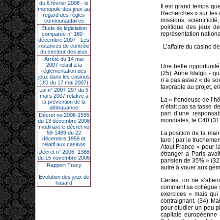
du 6 février 2008 - le
Il est grand temps que
monopole des jeux au
Recherches » sur les 
regard des règles
missions, scientifici
communautaires
politique des jeux de
Étude de législation
représentation nationa
comparée n° 180 -
décembre 2007 - Les
instances de contrôle
L’affaire du casino 
du secteur des jeux
Arrêté du 14 mai
2007 relatif à la
Une belle opportunité
réglementation des
(25). Anne Idalgo - 
jeux dans les casinos
n’a pas assez « de sou
(JO du 17 mai 2007)
favorable au projet, el
Loi n° 2007-297 du 5
mars 2007 relative à
La « frondeuse de l’hô
la prévention de la
n’était pas sa tasse d
délinquance
part d’une responsab
Décret no 2006-1595
mondiales, le C40 (31
du 13 décembre 2006
modifiant le décret no
59-1489 du 22
La position de la mair
décembre 1959 et
tard ( par le trucheme
relatif aux casinos
Atout France « pour la
Décret n° 2006- 1386
étranger a Paris avai
du 15 novembre 2006
parisien de 35% » (32)
Rapport Trucy
autre à vouer aux gém
Evolution des jeux de
Certes, on ne s’atten
hasard
comment sa collègue so
exercices » mais qui
contraignant. (34) Ma
pour étudier un peu pl
capitale européenne