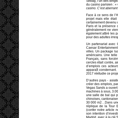
Sebag, l’un des dirige
du casino parisien :
« 
casino. C’est aberrant 
Face à ce sens de l’H
projet mais elle était
certainement devenu un
Paris et la présence 
généralement ne vienn
également attiré les p
pour des adultes irre
Un partenariat avec 
Caesar Entertainment
villes. Un package lud
américains. Une telle 
Français, sans forcém
cercles était contre, 
d’emplois ces acteur
apparaît consternant.
2017 réétudie ce proje
D’autres pays - asiat
créer des emplois, par
Vegas Sands a ouver
machines à sous, 3.00
une salle de bal qui p
chinoises, cantonaises
30 000 m2…Dans une 
réplique de la Tour 
(confer notre article
son intention d’invest
Madrid, avec à la clé 