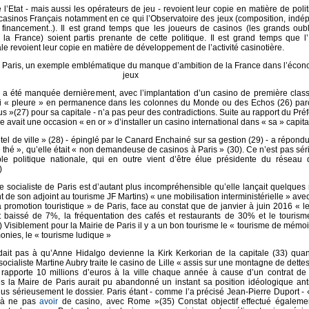
 l’Etat - mais aussi les opérateurs de jeu - revoient leur copie en matière de poli
casinos Français notamment en ce qui l’Observatoire des jeux (composition, ind
té, financement..). Il est grand temps que les joueurs de casinos (les grands oub
 la France) soient partis prenante de cette politique. Il est grand temps que l’
le revoient leur copie en matière de développement de l’activité casinotière.
de Paris, un exemple emblématique du manque d’ambition de la France dans l’éco
jeux
 a été manquée dernièrement, avec l’implantation d’un casino de première class
qui « pleure » en permanence dans les colonnes du Monde ou des Echos (26) parc
s »(27) pour sa capitale - n’a pas peur des contradictions. Suite au rapport du Préf
le avait une occasion « en or » d’installer un casino international dans « sa » capita
tel de ville » (28) - épinglé par le Canard Enchainé sur sa gestion (29) - a répond
e thé », qu’elle était « non demandeuse de casinos à Paris » (30). Ce n’est pas sér
le politique nationale, qui en outre vient d’être élue présidente du réseau d
)
e socialiste de Paris est d’autant plus incompréhensible qu’elle lançait quelques
nt de son adjoint au tourisme JF Martins) « une mobilisation interministérielle » ave
 promotion touristique » de Paris, face au constat que de janvier à juin 2016 « l
t baissé de 7%, la fréquentation des cafés et restaurants de 30% et le tourism
 Visiblement pour la Mairie de Paris il y a un bon tourisme le « tourisme de mémoi
onies, le « tourisme ludique »
dait pas à qu’Anne Hidalgo devienne la Kirk Kerkorian de la capitale (33) quan
cialiste Martine Aubry traite le casino de Lille « assis sur une montagne de dette
 rapporte 10 millions d’euros à la ville chaque année à cause d’un contrat de
is la Maire de Paris aurait pu abandonné un instant sa position idéologique ant
us sérieusement le dossier. Paris étant - comme l’a précisé Jean-Pierre Duport - 
 à ne pas
avoir
de casino, avec Rome »(35) Constat objectif effectué égalemen