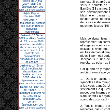
l’arrêté du 14 mai
(annexe 3) et après av
2007 relatif à la
sous la houlette de 
réglementation des
Barrière (33 casinos, 
jeux dans les casinos
son développement à 
Arjel - Rapport
Maxime en passant pa
d'activité 2012
ludique avec l’applic
Arjel Mars 2013
dans ses établisseme
Régulation du secteur
machines à sous (16)
des jeux en ligne et
nouvelles
technologies
Arrêté du 28 février
2013 modifiant l'arrêté
Mais ce dynamisme in
du 29 octobre 2010
représentent un formi
relatif aux modalités
étrangères » et les 
d'encaissement, de
estivale, le week-end 
recouvrement et de
est très démocratique
contrôle des
pieds. Il permet à cer
prélèvements
spécifiques aux jeux
Jackpot» sur l’une d
de casinos
roulette, au poker, au
Arrêté du 14 février
2013 modifiant les
Car quand on y regard
dispositions de
ambiant – on s’aperço
l'arrêté du 14 mai
2007 relatif à la
1. : Dans un casino 
réglementation des
symboles est la roue q
jeux dans les casinos
a les yeux bandés. Ve
Décret no 2012-685
strictement. Ce qui est
du 7 mai 2012
procédures internes o
modifiant le décret no
59-1489 du 22
s’amuserait » a organ
décembre 1959
scandaleux concept « 
portant
réglementation des
2. Tout le monde peu
jeux dans les casinos
respectée par un cont