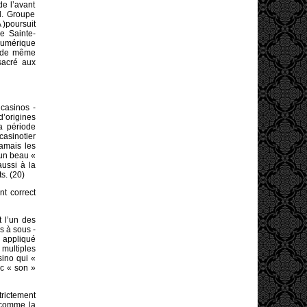
de l’avant
l. Groupe
 )poursuit
e Sainte-
numérique
t de même
sacré aux
casinos -
’origines
a période
casinotier
jamais les
 un beau «
ussi à la
s. (20)
t correct
t l’un des
s à sous -
t appliqué
 multiples
sino qui «
ec « son »
rictement
 comme la