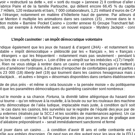
oir « restructuré sa dette », est « sorti du rouge » (annexe 2) Il continue d’aller 
Fabrice Paire et de la famille Partouche, qui détient encore 66,45 % du capita
17 Hôtels, 120 restaurants et bars, 7 000 collaborateurs, 1,21 milliard d’euros de CA
l’étranger, notamment en matière d’hôtellerie haut de gamme. Par ailleurs d
r Menton il multiplie les animations dans ses casinos (15) , innove dans le 
ation mobile « Barrière Pocket Casino » (confer annexe 6) Groupe Tranchant fai
nts, par exemple à Amnéville avec un nouvel espace - Mystery Jackpot - con
L’impôt casinotier : un impôt démocratique volontaire
dique également que les jeux de hasard & d’argent (JHA) - et notamment les 
dable « impôt démocratique » plébiscité par les « français », les « français d
« étrangers » qui les fréquentent - notamment mais pas seulement - pendant l
ou lors de « courts séjours ». Loin d’être un «impôt sur les imbéciles »(17) l’impôt 
. Rien ne vous oblige à rentrer dans un casino et certains français n’y mettent 
tains d’améliorer l’ordinaire, à d’autres d’empocher de confortables gains et parfois
es 23 000 (18)
liberty bell
(19) qui tournent dans les casinos hexagonaux mais a
 blackjack… et autres « bingos » désormais disponibles dans certains établissement
e de plus près - et même si cela bouscule « la pensée moisie » du politiquemen
it que les paramètres démocratiques du gambling casinotier sont nombreux :
tout le monde a sa chance.
Fortuna,
la divinité latine allégorique du hasard don
ui tourne – qu’on retrouve à la roulette, à la boule ou sur les rouleaux des machine
rtu démocratique de l’aléa ludique, implacable mais juste, à condition qu’il soi
 le cas dans les casinos, très surveillés sur le registre de l’équité des jeux par de
u externes (réalisés par la SCCJ et les sociétés de maintenances agrées). Un ca
isé le hasard - comme l’a fait la Française des jeux pour ses jeux de grattage av
d’aléatoire prépondérant » - serait immédiatement sanctionné et fermé
t jouer dans un casino…. à condition d’avoir I8 ans et cette contrainte est st
rôle aux entrées draconien. On peut pas en dire autant pour les jeux de la FDJ