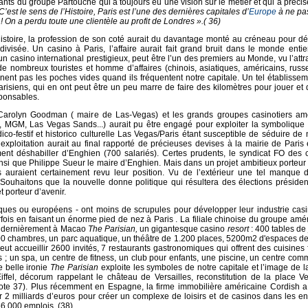
ants du groupe Partouche qui a toujours eu une vision sur le métier et qui a précis
C’est le sens de l’Histoire, Paris est l’une des dernières capitales d’
Europe
à ne p
! On a perdu toute une clientèle au profit de Londres ».( 36)
istoire, la profession de son coté aurait du davantage monté au créneau pour d
 divisée. Un casino à Paris, l’affaire aurait fait grand bruit dans le monde entier.
 casino international prestigieux, peut être l’un des premiers au Monde, vu l’attra
de nombreux touristes et homme d’affaires (chinois, asiatiques, américains, rus
ent pas les poches vides quand ils fréquentent notre capitale. Un tel établissem
arisiens, qui en ont peut être un peu marre de faire des kilomètres pour jouer et d
sponsables.
Carolyn Goodman ( maire de Las-Vegas) et les grands groupes casinotiers amé
, MGM, Las Vegas Sands...) aurait pu être engagé pour exploiter la symbolique
ico-festif et historico culturelle Las Vegas/Paris étant susceptible de séduire d
exploitation aurait au final rapporté de précieuses devises à la mairie de Paris e
ent déshabiller d’Enghien (700 salariés). Certes prudents, le syndicat FO des 
ainsi que Philippe Sueur le maire d’Enghien. Mais dans un projet ambitieux porteur d
s auraient certainement revu leur position. Vu de l’extérieur une tel manque d
 Souhaitons que la nouvelle donne politique qui résultera des élections présiden
t porteur d’avenir.
iques ou européens - ont moins de scrupules pour développer leur industrie casi
fois en faisant un énorme pied de nez à Paris . La filiale chinoise du groupe amé
t dernièrement à Macao
The Parisian,
un gigantesque casino
resort
: 400 tables de
0 chambres, un parc aquatique, un théâtre de 1.200 places, 5200m2 d'espaces de
eut accueillir 2600 invités, 7 restaurants gastronomiques qui offrent des cuisines 
 ; un spa, un centre de fitness, un club pour enfants, une piscine, un centre com
belle ironie
The Parisian
exploite les symboles de notre capitale et l’image de l
Eiffel, décorum rappelant le château de Versailles, reconstitution de la place
 note 37). Plus récemment en Espagne, la firme immobilière américaine Cordish 
ir 2 milliards d’euros pour créer un complexe de loisirs et de casinos dans les e
56.000 emplois. (38)