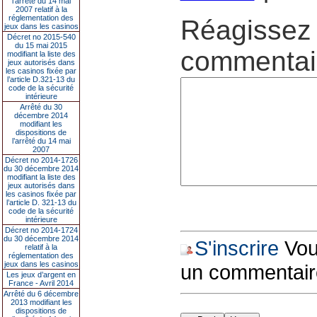
l’arrêté du 14 mai
2007 relatif à la
réglementation des
Réagissez 
jeux dans les casinos
Décret no 2015-540
du 15 mai 2015
commentair
modifiant la liste des
jeux autorisés dans
les casinos fixée par
l’article D.321-13 du
code de la sécurité
intérieure
Arrêté du 30
décembre 2014
modifiant les
dispositions de
l’arrêté du 14 mai
2007
Décret no 2014-1726
du 30 décembre 2014
modifiant la liste des
jeux autorisés dans
les casinos fixée par
l’article D. 321-13 du
code de la sécurité
intérieure
Décret no 2014-1724
du 30 décembre 2014
S'inscrire
Vous
relatif à la
réglementation des
jeux dans les casinos
un commentair
Les jeux d’argent en
France - Avril 2014
Arrêté du 6 décembre
2013 modifiant les
dispositions de