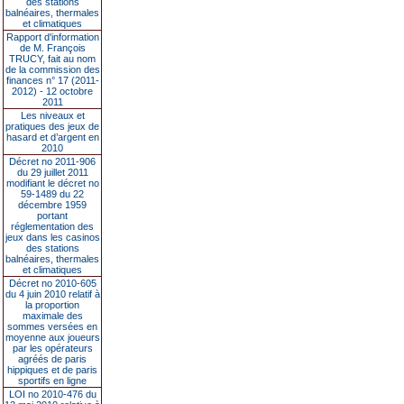
des stations
balnéaires, thermales
et climatiques
Rapport d'information
de M. François
TRUCY, fait au nom
de la commission des
finances n° 17 (2011-
2012) - 12 octobre
2011
Les niveaux et
pratiques des jeux de
hasard et d’argent en
2010
Décret no 2011-906
du 29 juillet 2011
modifiant le décret no
59-1489 du 22
décembre 1959
portant
réglementation des
jeux dans les casinos
des stations
balnéaires, thermales
et climatiques
Décret no 2010-605
du 4 juin 2010 relatif à
la proportion
maximale des
sommes versées en
moyenne aux joueurs
par les opérateurs
agréés de paris
hippiques et de paris
sportifs en ligne
LOI no 2010-476 du