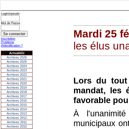
Login/speudo :
Mot de Passe :
Mardi 25 fé
Inscription
les élus un
Problème
d'identification ?
Actualités
Archives 2026
Archives 2025
Archives 2024
Archives 2023
Archives 2022
Lors du tout
Archives 2021
Archives 2020
mandat, les 
Archives 2019
Archives 2018
Archives 2017
favorable pour
Archives 2016
Archives 2015
Archives 2014
À l'unanimité
Archives 2013
Archives 2012
municipaux ont 
Archives 2011
Archives 2010