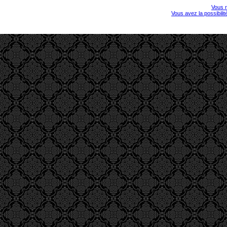
Vous r
Vous avez la possibili