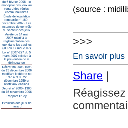
du 6 février 2008 - le
monopole des jeux au
(source : midi
regard des règles
communautaires
Étude de législation
comparée n° 180 -
décembre 2007 - Les
instances de contrôle
du secteur des jeux
Arrêté du 14 mai
>>>
2007 relatif à la
réglementation des
jeux dans les casinos
(JO du 17 mai 2007)
Loi n° 2007-297 du 5
En savoir plus
mars 2007 relative à
la prévention de la
délinquance
Décret no 2006-1595
du 13 décembre 2006
Share
|
modifiant le décret no
59-1489 du 22
décembre 1959 et
relatif aux casinos
Décret n° 2006- 1386
Réagissez 
du 15 novembre 2006
Rapport Trucy
commentair
Evolution des jeux de
hasard