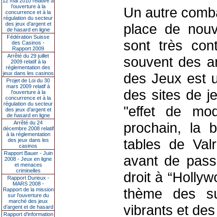
12 mai 2010 relative à
l’ouverture à la
Un autre comba
concurrence et à la
régulation du secteur
des jeux d’argent et
place de nouv
de hasard en ligne
Fédération Suisse
sont très cont
des Casinos -
Rapport 2009
Arrêté du 29 juillet
souvent des a
2009 relatif à la
réglementation des
jeux dans les casinos
des Jeux est u
Projet de Loi du 30
mars 2009 relatif à
des sites de j
l’ouverture à la
concurrence et à la
régulation du secteur
"effet de mod
des jeux d’argent et
de hasard en ligne
Arrêté du 24
prochain, la b
décembre 2008 relatif
à la réglementation
tables de Valr
des jeux dans les
casinos
Rapport Bauer - Juin
avant de passe
2008 - Jeux en ligne
et menaces
criminelles
droit à “Holly
Rapport Durieux -
MARS 2008 -
thème des su
Rapport de la mission
sur l’ouverture du
marché des jeux
vibrants et des 
d’argent et de hasard
Rapport d'information