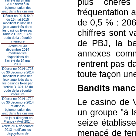
plus chères
l’arrêté du 14 mai
2007 relatif à la
réglementation des
fréquentation a
jeux dans les casinos
Décret no 2015-540
de 0,5 % : 206
du 15 mai 2015
modifiant la liste des
jeux autorisés dans
chiffres sont 
les casinos fixée par
l’article D.321-13 du
code de la sécurité
de PBJ, la b
intérieure
Arrêté du 30
décembre 2014
annexes comme
modifiant les
dispositions de
l’arrêté du 14 mai
rentrent pas d
2007
Décret no 2014-1726
toute façon une
du 30 décembre 2014
modifiant la liste des
jeux autorisés dans
les casinos fixée par
Bandits manc
l’article D. 321-13 du
code de la sécurité
intérieure
Décret no 2014-1724
Le casino de V
du 30 décembre 2014
relatif à la
un groupe "à l
réglementation des
jeux dans les casinos
Les jeux d’argent en
seize établiss
France - Avril 2014
Arrêté du 6 décembre
2013 modifiant les
menacé de ferm
dispositions de