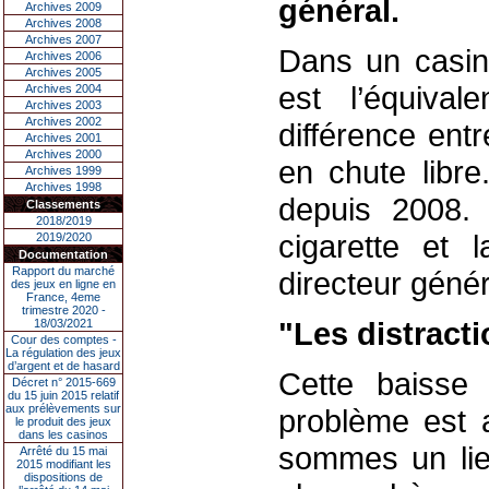
général.
Archives 2009
Archives 2008
Archives 2007
Dans un casino
Archives 2006
Archives 2005
est l’équivale
Archives 2004
Archives 2003
Archives 2002
différence ent
Archives 2001
Archives 2000
en chute libre
Archives 1999
Archives 1998
depuis 2008. "
Classements
2018/2019
cigarette et 
2019/2020
Documentation
Rapport du marché
directeur génér
des jeux en ligne en
France, 4eme
trimestre 2020 -
"Les distract
18/03/2021
Cour des comptes -
La régulation des jeux
d’argent et de hasard
Cette baisse 
Décret n° 2015-669
du 15 juin 2015 relatif
aux prélèvements sur
problème est 
le produit des jeux
dans les casinos
sommes un lieu
Arrêté du 15 mai
2015 modifiant les
dispositions de