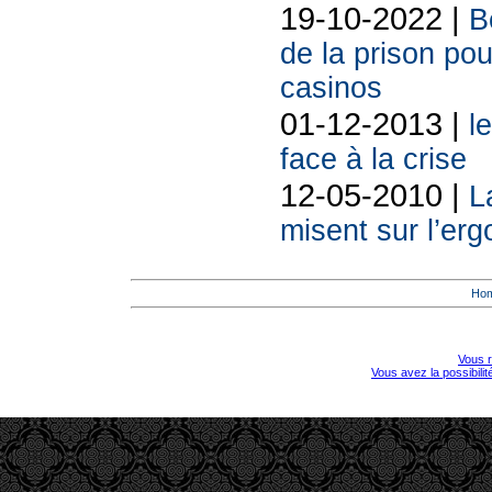
19-10-2022 |
B
de la prison pou
casinos
01-12-2013 |
l
face à la crise
12-05-2010 |
L
misent sur l’er
Ho
Vous r
Vous avez la possibili