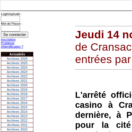
Login/speudo :
Mot de Passe :
Jeudi 14 
Inscription
de Cransac 
Problème
d'identification ?
Actualités
entrées par
Archives 2026
Archives 2025
Archives 2024
Archives 2023
Archives 2022
Archives 2021
Archives 2020
Archives 2019
L'arrêté offic
Archives 2018
Archives 2017
casino à Cr
Archives 2016
Archives 2015
Archives 2014
dernière, à P
Archives 2013
Archives 2012
pour la cit
Archives 2011
Archives 2010