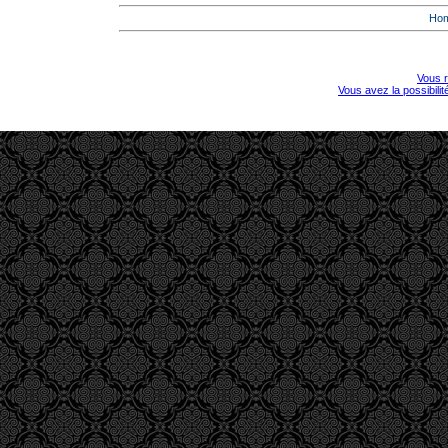
Ho
Vous r
Vous avez la possibili