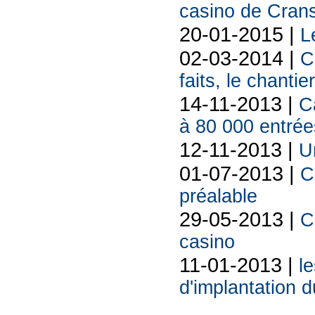
casino de Cran
20-01-2015 |
L
02-03-2014 |
C
faits, le chant
14-11-2013 |
C
à 80 000 entrée
12-11-2013 |
U
01-07-2013 |
C
préalable
29-05-2013 |
C
casino
11-01-2013 |
le
d'implantation 