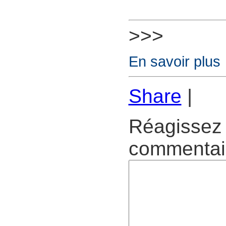
>>>
En savoir plus
Share
|
Réagissez 
commentair