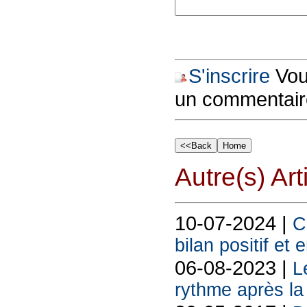
S'inscrire
Vous
un commentair
Autre(s) Art
10-07-2024 |
C
bilan positif et
06-08-2023 |
L
rythme après l