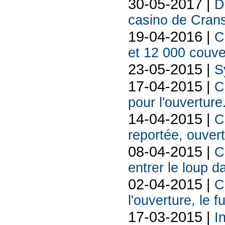
30-05-2017 |
D
casino de Cran
19-04-2016 |
C
et 12 000 couve
23-05-2015 |
S
17-04-2015 |
C
pour l'ouverture
14-04-2015 |
C
reportée, ouver
08-04-2015 |
C
entrer le loup d
02-04-2015 |
C
l'ouverture, le 
17-03-2015 |
I