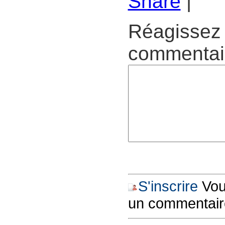
Share
|
Réagissez 
commentair
S'inscrire
Vous
un commentair