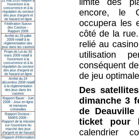
limite des pl
12 mai 2010 relative à
l’ouverture à la
concurrence et à la
encore, le C
régulation du secteur
des jeux d’argent et
de hasard en ligne
occupera les e
Fédération Suisse
des Casinos -
côté de la rue
Rapport 2009
Arrêté du 29 juillet
2009 relatif à la
relié au casin
réglementation des
jeux dans les casinos
utilisation 
Projet de Loi du 30
mars 2009 relatif à
l’ouverture à la
conséquent de 
concurrence et à la
régulation du secteur
des jeux d’argent et
de jeu optimale
de hasard en ligne
Arrêté du 24
décembre 2008 relatif
à la réglementation
Des satellite
des jeux dans les
casinos
dimanche 3 fé
Rapport Bauer - Juin
2008 - Jeux en ligne
et menaces
de Deauville
criminelles
Rapport Durieux -
MARS 2008 -
ticket pour
Rapport de la mission
sur l’ouverture du
marché des jeux
calendrier c
d’argent et de hasard
Rapport d'information