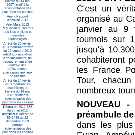
l’arrêté du 14 mai
2007 relatif à la
C'est un vérit
réglementation des
jeux dans les casinos
organisé au Ca
Arjel - Rapport
d'activité 2012
Arjel Mars 2013
janvier au 9 
Régulation du secteur
des jeux en ligne et
nouvelles
tournois sur 
technologies
Arrêté du 28 février
jusqu'à 10.30
2013 modifiant l'arrêté
du 29 octobre 2010
relatif aux modalités
cohabiteront p
d'encaissement, de
recouvrement et de
contrôle des
les France Po
prélèvements
spécifiques aux jeux
de casinos
Tour, chacun
Arrêté du 14 février
2013 modifiant les
nombreux tour
dispositions de
l'arrêté du 14 mai
2007 relatif à la
réglementation des
NOUVEAU - l
jeux dans les casinos
Décret no 2012-685
du 7 mai 2012
préambule de 
modifiant le décret no
59-1489 du 22
décembre 1959
dans les plus 
portant
réglementation des
Evian, Amnévi
jeux dans les casinos