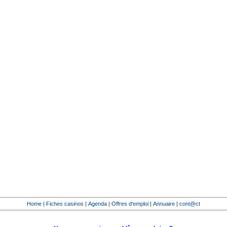
Home
|
Fiches casinos
|
Agenda
|
Offres d'emploi
|
Annuaire
|
cont@ct