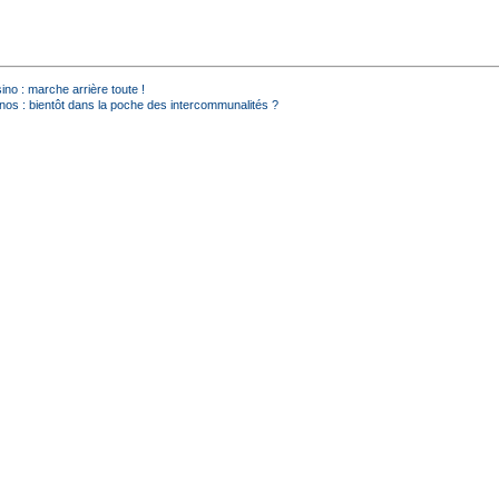
no : marche arrière toute !
nos : bientôt dans la poche des intercommunalités ?