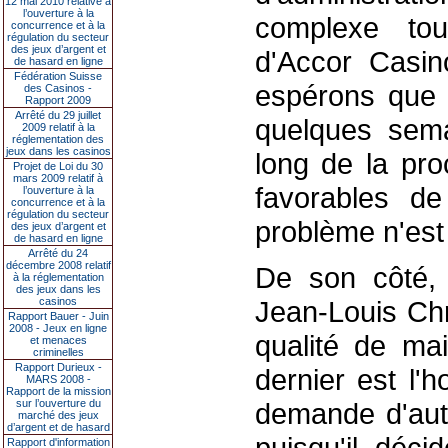
12 mai 2010 relative à
l’ouverture à la
complexe tour
concurrence et à la
régulation du secteur
des jeux d’argent et
d'Accor Casin
de hasard en ligne
Fédération Suisse
espérons que 
des Casinos -
Rapport 2009
Arrêté du 29 juillet
quelques sema
2009 relatif à la
réglementation des
jeux dans les casinos
long de la pr
Projet de Loi du 30
mars 2009 relatif à
favorables de
l’ouverture à la
concurrence et à la
régulation du secteur
problème n'est
des jeux d’argent et
de hasard en ligne
Arrêté du 24
décembre 2008 relatif
De son côté, 
à la réglementation
des jeux dans les
casinos
Jean-Louis Chri
Rapport Bauer - Juin
2008 - Jeux en ligne
qualité de mai
et menaces
criminelles
Rapport Durieux -
dernier est l'
MARS 2008 -
Rapport de la mission
sur l’ouverture du
demande d'auto
marché des jeux
d’argent et de hasard
puisqu'il déc
Rapport d'information