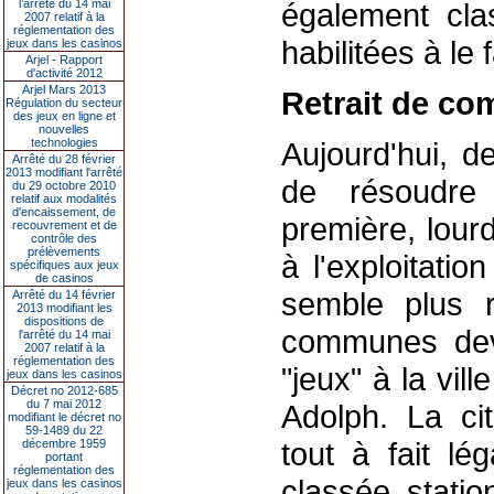
l’arrêté du 14 mai
également clas
2007 relatif à la
réglementation des
habilitées à le f
jeux dans les casinos
Arjel - Rapport
d'activité 2012
Arjel Mars 2013
Retrait de co
Régulation du secteur
des jeux en ligne et
nouvelles
technologies
Aujourd'hui, d
Arrêté du 28 février
2013 modifiant l'arrêté
de résoudre 
du 29 octobre 2010
relatif aux modalités
d'encaissement, de
première, lourd
recouvrement et de
contrôle des
prélèvements
à l'exploitati
spécifiques aux jeux
de casinos
semble plus 
Arrêté du 14 février
2013 modifiant les
dispositions de
communes devr
l'arrêté du 14 mai
2007 relatif à la
réglementation des
"jeux" à la vil
jeux dans les casinos
Décret no 2012-685
du 7 mai 2012
Adolph. La cit
modifiant le décret no
59-1489 du 22
tout à fait l
décembre 1959
portant
réglementation des
classée statio
jeux dans les casinos