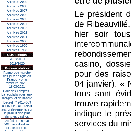
être de plusi
Archives 2009
Archives 2008
Archives 2007
Le président
Archives 2006
Archives 2005
de Ribeauvillé,
Archives 2004
Archives 2003
hier soir tou
Archives 2002
Archives 2001
intercommunale
Archives 2000
Archives 1999
Archives 1998
rebondissemen
Classements
2018/2019
casino, dossi
2019/2020
Documentation
pour des rais
Rapport du marché
des jeux en ligne en
France, 4eme
04 janvier). «
trimestre 2020 -
18/03/2021
tous sont évi
Cour des comptes -
La régulation des jeux
d’argent et de hasard
trouve rapidem
Décret n° 2015-669
du 15 juin 2015 relatif
aux prélèvements sur
indique le pré
le produit des jeux
dans les casinos
services du mini
Arrêté du 15 mai
2015 modifiant les
dispositions de