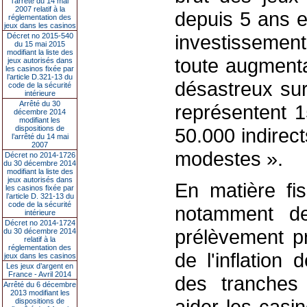
l’arrêté du 14 mai
2007 relatif à la
depuis 5 ans e
réglementation des
jeux dans les casinos
investissement
Décret no 2015-540
du 15 mai 2015
modifiant la liste des
toute augmentat
jeux autorisés dans
les casinos fixée par
l’article D.321-13 du
désastreux sur
code de la sécurité
intérieure
Arrêté du 30
représentent 1
décembre 2014
modifiant les
dispositions de
50.000 indirect
l’arrêté du 14 mai
2007
modestes ».
Décret no 2014-1726
du 30 décembre 2014
modifiant la liste des
jeux autorisés dans
En matière fis
les casinos fixée par
l’article D. 321-13 du
code de la sécurité
notamment d
intérieure
Décret no 2014-1724
prélèvement pr
du 30 décembre 2014
relatif à la
réglementation des
de l'inflation
jeux dans les casinos
Les jeux d’argent en
France - Avril 2014
des tranches 
Arrêté du 6 décembre
2013 modifiant les
aider les casi
dispositions de