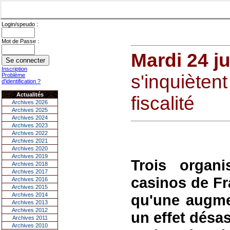
Login/speudo :
Mot de Passe :
Mardi 24 ju
Inscription
s'inquièten
Problème
d'identification ?
Actualités
fiscalité
Archives 2026
Archives 2025
Archives 2024
Archives 2023
Archives 2022
Archives 2021
Archives 2020
Archives 2019
Trois organi
Archives 2018
Archives 2017
casinos de Fr
Archives 2016
Archives 2015
Archives 2014
qu'une augmen
Archives 2013
Archives 2012
un effet désas
Archives 2011
Archives 2010