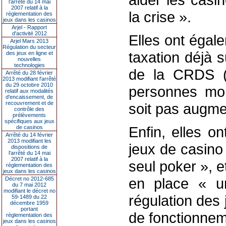
l’arrêté du 14 mai
2007 relatif à la
la crise ».
réglementation des
jeux dans les casinos
Arjel - Rapport
d'activité 2012
Elles ont égal
Arjel Mars 2013
Régulation du secteur
taxation déjà 
des jeux en ligne et
nouvelles
technologies
de la CRDS (
Arrêté du 28 février
2013 modifiant l'arrêté
du 29 octobre 2010
personnes mor
relatif aux modalités
d'encaissement, de
recouvrement et de
soit pas augme
contrôle des
prélèvements
spécifiques aux jeux
Enfin, elles o
de casinos
Arrêté du 14 février
2013 modifiant les
jeux de casino 
dispositions de
l'arrêté du 14 mai
2007 relatif à la
seul poker », e
réglementation des
jeux dans les casinos
en place « un
Décret no 2012-685
du 7 mai 2012
modifiant le décret no
régulation des
59-1489 du 22
décembre 1959
portant
de fonctionnem
réglementation des
jeux dans les casinos