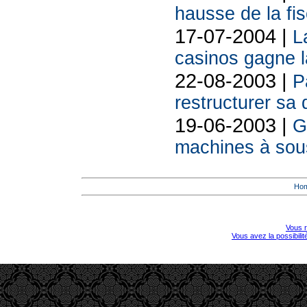
hausse de la fis
17-07-2004 |
L
casinos gagne l
22-08-2003 |
P
restructurer sa 
19-06-2003 |
G
machines à sous
Ho
Vous r
Vous avez la possibili