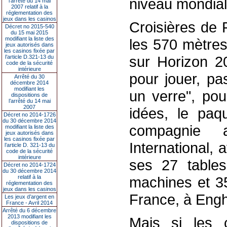
niveau mondial.
l’arrêté du 14 mai
2007 relatif à la
réglementation des
jeux dans les casinos
Croisières de 
Décret no 2015-540
du 15 mai 2015
modifiant la liste des
les 570 mètre
jeux autorisés dans
les casinos fixée par
sur Horizon 2
l’article D.321-13 du
code de la sécurité
intérieure
pour jouer, p
Arrêté du 30
décembre 2014
modifiant les
un verre", pou
dispositions de
l’arrêté du 14 mai
2007
idées, le paq
Décret no 2014-1726
du 30 décembre 2014
compagnie a
modifiant la liste des
jeux autorisés dans
les casinos fixée par
International,
l’article D. 321-13 du
code de la sécurité
intérieure
ses 27 tables
Décret no 2014-1724
du 30 décembre 2014
relatif à la
machines et 35
réglementation des
jeux dans les casinos
France, à Engh
Les jeux d’argent en
France - Avril 2014
Arrêté du 6 décembre
2013 modifiant les
Mais si les cr
dispositions de