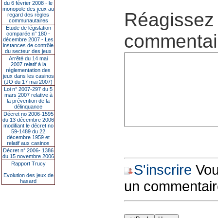
du 6 février 2008 - le
monopole des jeux au
Réagissez 
regard des règles
communautaires
Étude de législation
comparée n° 180 -
commentair
décembre 2007 - Les
instances de contrôle
du secteur des jeux
Arrêté du 14 mai
2007 relatif à la
réglementation des
jeux dans les casinos
(JO du 17 mai 2007)
Loi n° 2007-297 du 5
mars 2007 relative à
la prévention de la
délinquance
Décret no 2006-1595
du 13 décembre 2006
modifiant le décret no
59-1489 du 22
décembre 1959 et
relatif aux casinos
Décret n° 2006- 1386
du 15 novembre 2006
Rapport Trucy
S'inscrire
Vous
Evolution des jeux de
hasard
un commentair