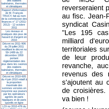
des stations
balnéaires, thermales
reverseraient p
et climatiques
Rapport d'information
de M. François
au fisc. Jean-
TRUCY, fait au nom
de la commission des
finances n° 17 (2011-
syndicat Casin
2012) - 12 octobre
2011
"Les 195 casi
Les niveaux et
pratiques des jeux de
hasard et d’argent en
milliard d'eur
2010
Décret no 2011-906
du 29 juillet 2011
territoriales s
modifiant le décret no
59-1489 du 22
de leur produ
décembre 1959
portant
réglementation des
revanche, aucu
jeux dans les casinos
des stations
balnéaires, thermales
revenus des 
et climatiques
Décret no 2010-605
du 4 juin 2010 relatif à
s'ajoutent au 
la proportion
maximale des
de croisières.
sommes versées en
moyenne aux joueurs
par les opérateurs
va bien !
agréés de paris
hippiques et de paris
sportifs en ligne
LOI no 2010-476 du