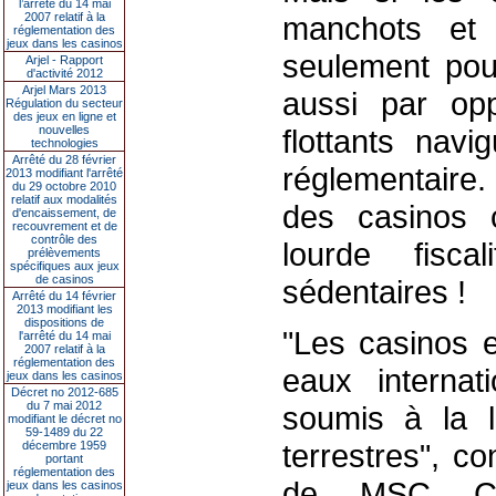
l’arrêté du 14 mai
2007 relatif à la
manchots et 
réglementation des
jeux dans les casinos
seulement pou
Arjel - Rapport
d'activité 2012
Arjel Mars 2013
aussi par opp
Régulation du secteur
des jeux en ligne et
nouvelles
flottants navi
technologies
Arrêté du 28 février
réglementaire.
2013 modifiant l'arrêté
du 29 octobre 2010
relatif aux modalités
des casinos c
d'encaissement, de
recouvrement et de
contrôle des
lourde fisc
prélèvements
spécifiques aux jeux
de casinos
sédentaires !
Arrêté du 14 février
2013 modifiant les
dispositions de
"Les casinos 
l'arrêté du 14 mai
2007 relatif à la
réglementation des
eaux internat
jeux dans les casinos
Décret no 2012-685
du 7 mai 2012
soumis à la l
modifiant le décret no
59-1489 du 22
terrestres", co
décembre 1959
portant
réglementation des
de MSC Croi
jeux dans les casinos