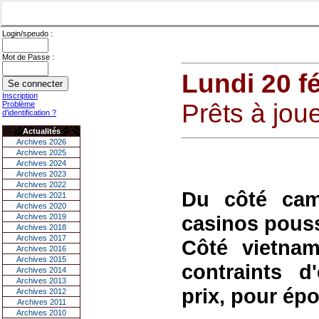
Login/speudo :
Mot de Passe :
Lundi 20 f
Inscription
Prêts à joue
Problème
d'identification ?
Actualités
Archives 2026
Archives 2025
Archives 2024
Archives 2023
Archives 2022
Du côté camb
Archives 2021
Archives 2020
casinos pous
Archives 2019
Archives 2018
Archives 2017
Côté vietnam
Archives 2016
Archives 2015
contraints d
Archives 2014
Archives 2013
prix, pour épo
Archives 2012
Archives 2011
Archives 2010