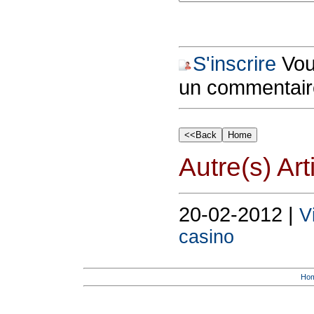
S'inscrire
Vous
un commentair
Autre(s) Art
20-02-2012 |
V
casino
Ho