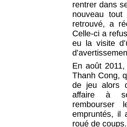
rentrer dans s
nouveau tout 
retrouvé, a r
Celle-ci a refu
eu la visite 
d'avertissemen
En août 2011,
Thanh Cong, qu
de jeu alors 
affaire à s
rembourser l
empruntés, i
roué de coups.