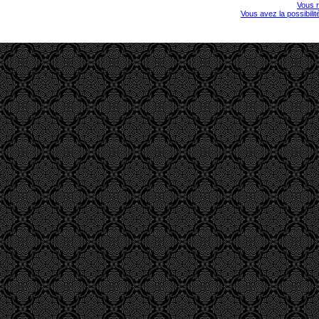
Vous r
Vous avez la possibili