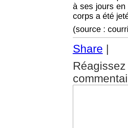
à ses jours en 
corps a été jet
(source : courr
Share
|
Réagissez 
commentair