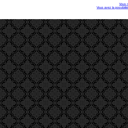
Vous r
Vous avez la possibili