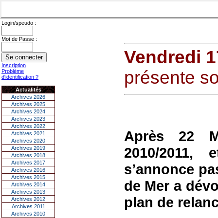
Login/speudo :
Mot de Passe :
Vendredi 1
Inscription
présente so
Problème
d'identification ?
Actualités
Archives 2026
Archives 2025
Archives 2024
Archives 2023
Archives 2022
Après 22 M
Archives 2021
Archives 2020
2010/2011,
Archives 2019
Archives 2018
Archives 2017
s’annonce pas
Archives 2016
Archives 2015
de Mer a dévoi
Archives 2014
Archives 2013
plan de relan
Archives 2012
Archives 2011
Archives 2010