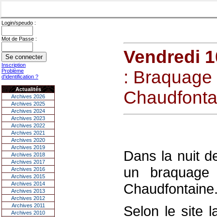
Login/speudo :
Mot de Passe :
Vendredi 1
Inscription
: Braquage
Problème
d'identification ?
Actualités
Chaudfonta
Archives 2026
Archives 2025
Archives 2024
Archives 2023
Archives 2022
Archives 2021
Archives 2020
Archives 2019
Dans la nuit d
Archives 2018
Archives 2017
un braquage
Archives 2016
Archives 2015
Archives 2014
Chaudfontaine
Archives 2013
Archives 2012
Archives 2011
Selon le site 
Archives 2010