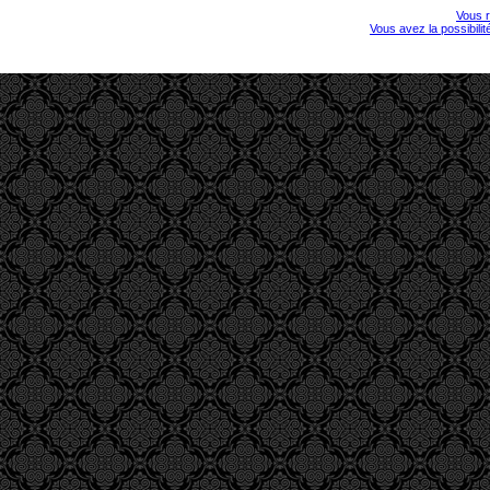
Vous r
Vous avez la possibili