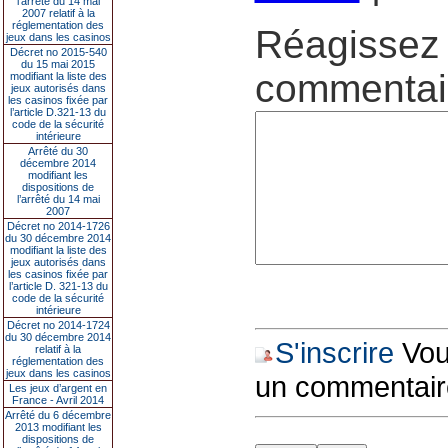
l’arrêté du 14 mai
2007 relatif à la
réglementation des
Réagissez 
jeux dans les casinos
Décret no 2015-540
du 15 mai 2015
commentair
modifiant la liste des
jeux autorisés dans
les casinos fixée par
l’article D.321-13 du
code de la sécurité
intérieure
Arrêté du 30
décembre 2014
modifiant les
dispositions de
l’arrêté du 14 mai
2007
Décret no 2014-1726
du 30 décembre 2014
modifiant la liste des
jeux autorisés dans
les casinos fixée par
l’article D. 321-13 du
code de la sécurité
intérieure
Décret no 2014-1724
du 30 décembre 2014
S'inscrire
Vous
relatif à la
réglementation des
jeux dans les casinos
un commentair
Les jeux d’argent en
France - Avril 2014
Arrêté du 6 décembre
2013 modifiant les
dispositions de