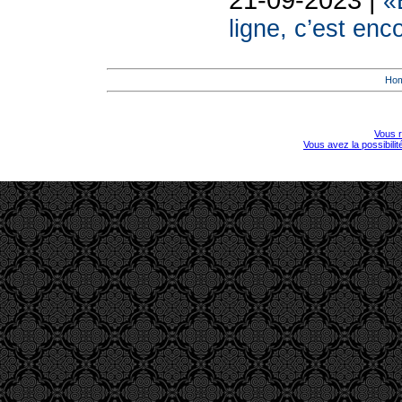
«
ligne, c’est en
Ho
Vous r
Vous avez la possibili