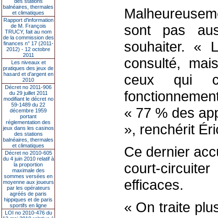
des stations
balnéaires, thermales
Malheureusemen
et climatiques
Rapport d'information
sont pas auss
de M. François
TRUCY, fait au nom
de la commission des
souhaiter. « 
finances n° 17 (2011-
2012) - 12 octobre
2011
consulté, mais
Les niveaux et
pratiques des jeux de
hasard et d’argent en
ceux qui c
2010
Décret no 2011-906
fonctionnement
du 29 juillet 2011
modifiant le décret no
59-1489 du 22
« 77 % des app
décembre 1959
portant
réglementation des
», renchérit É
jeux dans les casinos
des stations
balnéaires, thermales
et climatiques
Ce dernier acc
Décret no 2010-605
du 4 juin 2010 relatif à
court-circuite
la proportion
maximale des
sommes versées en
efficaces.
moyenne aux joueurs
par les opérateurs
agréés de paris
hippiques et de paris
« On traite pl
sportifs en ligne
LOI no 2010-476 du