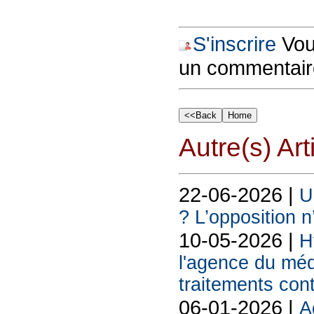
S'inscrire
Vous
un commentair
Autre(s) Art
22-06-2026 |
U
? L’opposition n
10-05-2026 |
H
l'agence du méd
traitements con
06-01-2026 |
A