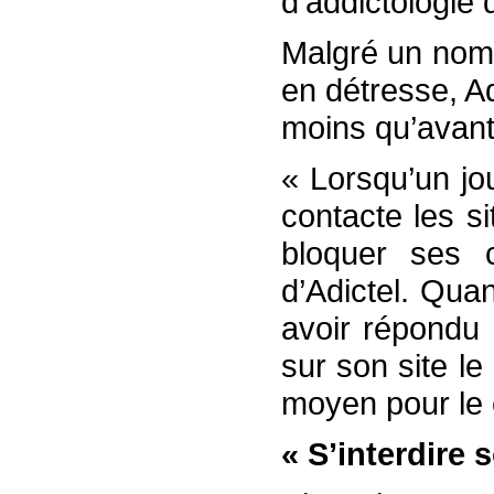
d’addictologie
Malgré un nomb
en détresse, Ad
moins qu’avant 
« Lorsqu’un jou
contacte les si
bloquer ses c
d’Adictel. Quan
avoir répondu 
sur son site l
moyen pour le 
« S’interdire 