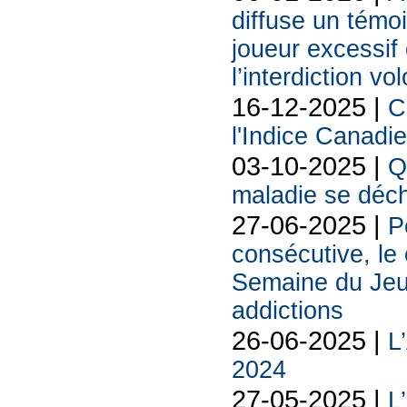
diffuse un témoi
joueur excessif 
l’interdiction vo
16-12-2025 |
C
l'Indice Canadi
03-10-2025 |
Q
maladie se déch
27-06-2025 |
P
consécutive, le
Semaine du Jeu
addictions
26-06-2025 |
L
2024
27-05-2025 |
L