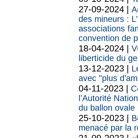
27-09-2024 |
A
des mineurs : L
associations fam
convention de p
18-04-2024 |
V
liberticide du 
13-12-2023 |
L
avec "plus d'am
04-11-2023 |
C
l’Autorité Nati
du ballon ovale
25-10-2023 |
B
menacé par la r
21-09-2023 |