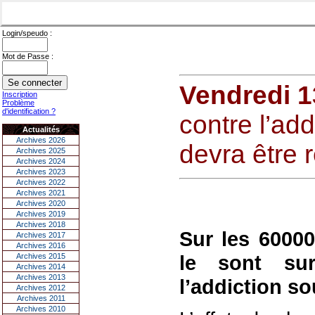
Login/speudo :
Mot de Passe :
Vendredi 1
Inscription
Problème
d'identification ?
contre l’add
Actualités
Archives 2026
devra être 
Archives 2025
Archives 2024
Archives 2023
Archives 2022
Archives 2021
Archives 2020
Archives 2019
Archives 2018
Sur les 6000
Archives 2017
Archives 2016
le sont sur
Archives 2015
Archives 2014
Archives 2013
l’addiction so
Archives 2012
Archives 2011
Archives 2010