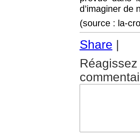
d’imaginer de n
(source : la-
Share
|
Réagissez 
commentair