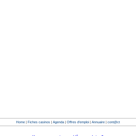
Home
|
Fiches casinos
|
Agenda
|
Offres d'emploi
|
Annuaire
|
cont@ct