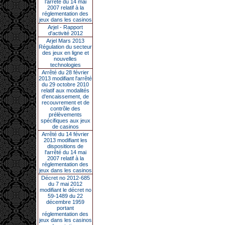
l’arrêté du 14 mai
2007 relatif à la
réglementation des
jeux dans les casinos
Arjel - Rapport
d'activité 2012
Arjel Mars 2013
Régulation du secteur
des jeux en ligne et
nouvelles
technologies
Arrêté du 28 février
2013 modifiant l'arrêté
du 29 octobre 2010
relatif aux modalités
d'encaissement, de
recouvrement et de
contrôle des
prélèvements
spécifiques aux jeux
de casinos
Arrêté du 14 février
2013 modifiant les
dispositions de
l'arrêté du 14 mai
2007 relatif à la
réglementation des
jeux dans les casinos
Décret no 2012-685
du 7 mai 2012
modifiant le décret no
59-1489 du 22
décembre 1959
portant
réglementation des
jeux dans les casinos