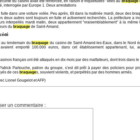
écurité du casino avait été renforcée, en raison d"inquiétudes" liées au
braquage
isé, interrogée par Europe 1. Deux arrestations
a fuite dans une voiture volée. Peu après, tôt dans la matinée mardi, deux des bra
les deux autres sont toujours en fuite et activement recherchés. La préfecture a i
eurs interpellés mardi matin, deux appartiennent "vraisemblablement" à la même
teurs du
braquage
de Saint-Amand.
xcédé
nt au lendemain du
braquage
du casino de Saint-Amand-les-Eaux, dans le Nord é
 avaient emporté 100.000 euros, dans cet établissement appartenant, lui, 
casinos français ont été attaqués en dix mois par des malfaiteurs, dont trois dans le
Patrick Partouche, patron du groupe, s’est dit prêt à payer des policiers pour pr
oyés de ces
braquage
s, souvient violents, et perpétrés par des hommes armés.
vec Lionel Gougelot et AFP)
ser un commentaire :