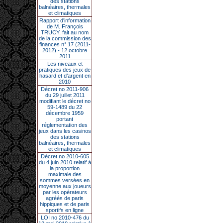
des stations
balnéaires, thermales
et climatiques
Rapport d'information
de M. François
TRUCY, fait au nom
de la commission des
finances n° 17 (2011-
2012) - 12 octobre
2011
Les niveaux et
pratiques des jeux de
hasard et d’argent en
2010
Décret no 2011-906
du 29 juillet 2011
modifiant le décret no
59-1489 du 22
décembre 1959
portant
réglementation des
jeux dans les casinos
des stations
balnéaires, thermales
et climatiques
Décret no 2010-605
du 4 juin 2010 relatif à
la proportion
maximale des
sommes versées en
moyenne aux joueurs
par les opérateurs
agréés de paris
hippiques et de paris
sportifs en ligne
LOI no 2010-476 du