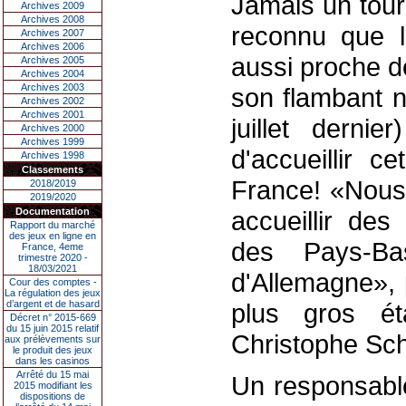
Jamais un tou
Archives 2009
Archives 2008
reconnu que 
Archives 2007
Archives 2006
aussi proche d
Archives 2005
Archives 2004
Archives 2003
son flambant n
Archives 2002
Archives 2001
juillet derni
Archives 2000
Archives 1999
d'accueillir 
Archives 1998
Classements
France! «Nous
2018/2019
2019/2020
Documentation
accueillir de
Rapport du marché
des jeux en ligne en
des Pays-
France, 4eme
trimestre 2020 -
18/03/2021
d'Allemagne», 
Cour des comptes -
La régulation des jeux
d’argent et de hasard
plus gros ét
Décret n° 2015-669
du 15 juin 2015 relatif
Christophe Sc
aux prélèvements sur
le produit des jeux
dans les casinos
Arrêté du 15 mai
Un responsable 
2015 modifiant les
dispositions de