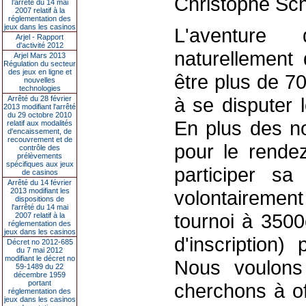
Christophe Sc
l’arrêté du 14 mai
2007 relatif à la
réglementation des
jeux dans les casinos
L'aventur
Arjel - Rapport
d'activité 2012
naturellement 
Arjel Mars 2013
Régulation du secteur
des jeux en ligne et
être plus de 7
nouvelles
technologies
à se disputer 
Arrêté du 28 février
2013 modifiant l'arrêté
du 29 octobre 2010
En plus des n
relatif aux modalités
d'encaissement, de
recouvrement et de
pour le rendez
contrôle des
prélèvements
spécifiques aux jeux
participer sa
de casinos
Arrêté du 14 février
2013 modifiant les
volontairemen
dispositions de
l'arrêté du 14 mai
tournoi à 3500
2007 relatif à la
réglementation des
jeux dans les casinos
d'inscription)
Décret no 2012-685
du 7 mai 2012
modifiant le décret no
Nous voulons 
59-1489 du 22
décembre 1959
portant
cherchons à off
réglementation des
jeux dans les casinos