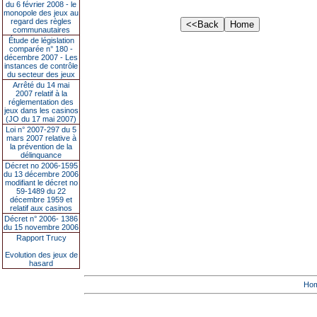
du 6 février 2008 - le
monopole des jeux au
regard des règles
communautaires
Étude de législation
comparée n° 180 -
décembre 2007 - Les
instances de contrôle
du secteur des jeux
Arrêté du 14 mai
2007 relatif à la
réglementation des
jeux dans les casinos
(JO du 17 mai 2007)
Loi n° 2007-297 du 5
mars 2007 relative à
la prévention de la
délinquance
Décret no 2006-1595
du 13 décembre 2006
modifiant le décret no
59-1489 du 22
décembre 1959 et
relatif aux casinos
Décret n° 2006- 1386
du 15 novembre 2006
Rapport Trucy
Evolution des jeux de
hasard
Ho