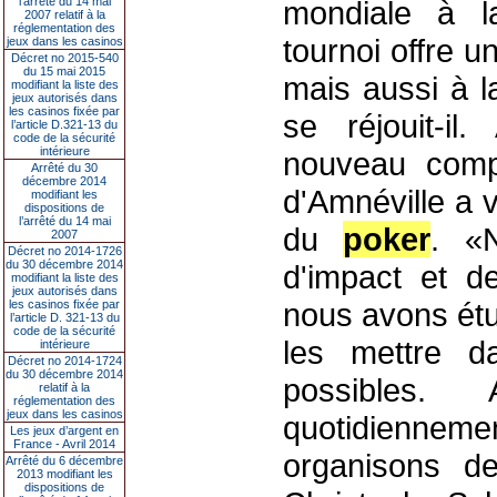
l’arrêté du 14 mai
mondiale à la
2007 relatif à la
réglementation des
tournoi offre u
jeux dans les casinos
Décret no 2015-540
du 15 mai 2015
mais aussi à l
modifiant la liste des
jeux autorisés dans
les casinos fixée par
se réjouit-il
l’article D.321-13 du
code de la sécurité
intérieure
nouveau comp
Arrêté du 30
décembre 2014
d'Amnéville a 
modifiant les
dispositions de
l’arrêté du 14 mai
du
poker
. «
2007
Décret no 2014-1726
du 30 décembre 2014
d'impact et de
modifiant la liste des
jeux autorisés dans
nous avons étu
les casinos fixée par
l’article D. 321-13 du
code de la sécurité
les mettre da
intérieure
Décret no 2014-1724
du 30 décembre 2014
possibles. 
relatif à la
réglementation des
jeux dans les casinos
quotidienne
Les jeux d’argent en
France - Avril 2014
organisons de
Arrêté du 6 décembre
2013 modifiant les
dispositions de