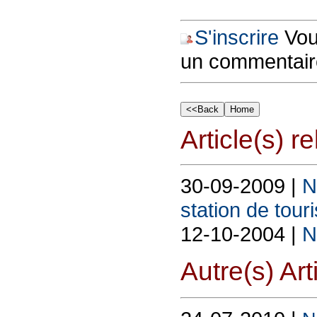
S'inscrire
Vous
un commentair
Article(s) rel
30-09-2009 |
N
station de tour
12-10-2004 |
N
Autre(s) Art