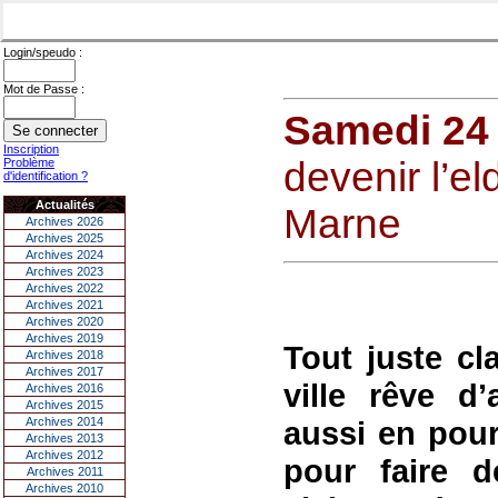
Login/speudo :
Mot de Passe :
Samedi 24 j
Inscription
devenir l’e
Problème
d'identification ?
Actualités
Marne
Archives 2026
Archives 2025
Archives 2024
Archives 2023
Archives 2022
Archives 2021
Archives 2020
Archives 2019
Tout juste cl
Archives 2018
Archives 2017
ville rêve d’
Archives 2016
Archives 2015
Archives 2014
aussi en pou
Archives 2013
Archives 2012
pour faire d
Archives 2011
Archives 2010