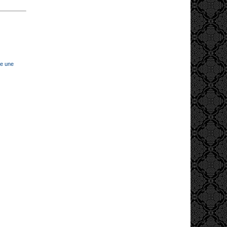
ce une