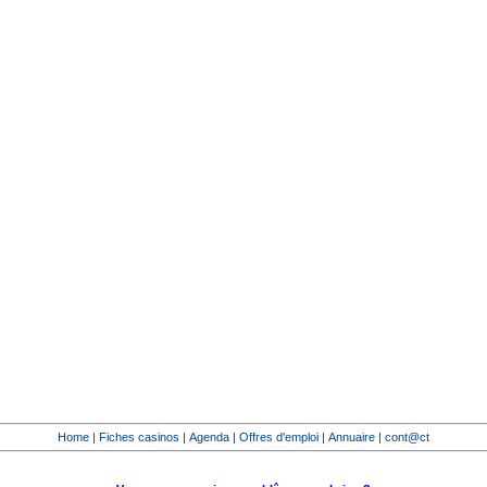
Home
|
Fiches casinos
|
Agenda
|
Offres d'emploi
|
Annuaire
|
cont@ct