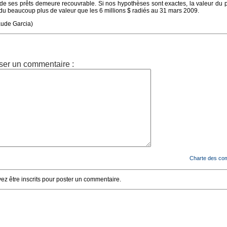
 de ses prêts demeure recouvrable. Si nos hypothèses sont exactes, la valeur du
u beaucoup plus de valeur que les 6 millions $ radiés au 31 mars 2009.
aude Garcia)
ser un commentaire :
Charte des co
z être inscrits pour poster un commentaire.