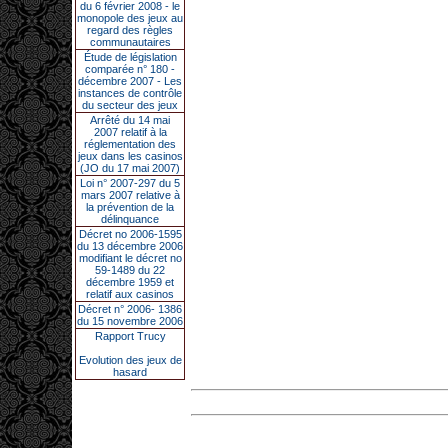
du 6 février 2008 - le
monopole des jeux au
regard des règles
communautaires
Étude de législation
comparée n° 180 -
décembre 2007 - Les
instances de contrôle
du secteur des jeux
Arrêté du 14 mai
2007 relatif à la
réglementation des
jeux dans les casinos
(JO du 17 mai 2007)
Loi n° 2007-297 du 5
mars 2007 relative à
la prévention de la
délinquance
Décret no 2006-1595
du 13 décembre 2006
modifiant le décret no
59-1489 du 22
décembre 1959 et
relatif aux casinos
Décret n° 2006- 1386
du 15 novembre 2006
Rapport Trucy
Evolution des jeux de
hasard