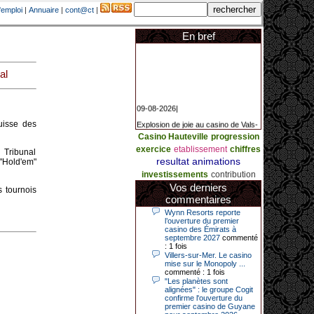
'emploi
|
Annuaire
|
cont@ct
|
En bref
al
09-08-2026|
Explosion de joie au casino de Vals-
uisse des
les-bains ce vendredi 7 août. Une
Ardéchoise a décroché le jackpot,
Casino Hauteville
progression
51 232 € sur une machine à sous.
exercice
etablissement
chiffres
 Tribunal
La retraitée, originaire de la Voulte-
resultat
animations
sur-Rhône et habituée du casino
 "Hold'em"
depuis plus de 20 ans, "n'en
investissements
contribution
revenait pas".
Vos derniers
s tournois
commentaires
Wynn Resorts reporte
22-07-2026|
l’ouverture du premier
casino des Émirats à
Un touriste italien en vacances sur
septembre 2027
commenté
la Côte d’Azur a remporté un
: 1 fois
jackpot exceptionnel de 84.631
Villers-sur-Mer. Le casino
euros dans la nuit de samedi à
mise sur le Monopoly ...
dimanche au Casino Barrière Le
commenté : 1 fois
Croisette à Cannes. Il s’agit d’un
"Les planètes sont
nouveau record de gains de l’année
alignées" : le groupe Cogit
2026 pour cet établissement.
confirme l'ouverture du
premier casino de Guyane