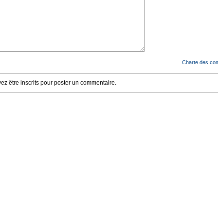
Charte des co
z être inscrits pour poster un commentaire.