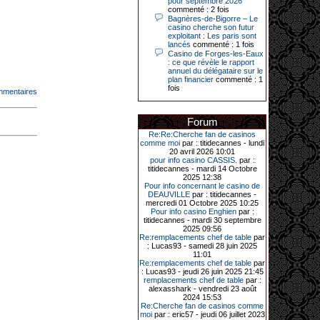
pour septembre 2026
commenté : 2 fois
Bagnères-de-Bigorre – Le
14-04-2026|
casino cherche son futur
exploitant : Les paris sont
Dimanche 12 avril 2026, cette date
lancés
commenté : 1 fois
restera gravée dans la mémoire de
Casino de Forges-les-Eaux
ce joueur du casino de Saint-Quay-
: ce que révèle le rapport
Portrieux (Côtes-d’Armor).
annuel du délégataire sur le
plan financier
commenté : 1
Ce quinquagénaire, habitant Plouha
fois
mais souhaitant garder l’anonymat,
mmentaires
a eu l’énorme surprise de décrocher
un jackpot record de 82 426 €.
Forum
Le plus gros gain gagné depuis plus
de 20 ans dans l’établissement.
Re:Re:Cherche fan de casinos
comme moi
par : titidecannes - lundi
20 avril 2026 10:01
pour info casino CASSIS.
par :
titidecannes - mardi 14 Octobre
31-03-2026|
2025 12:38
Pour info concernant le casino de
Série de jackpots au casino JOA de
DEAUVILLE
par : titidecannes -
Gujan-Mestras : ce mois de mars a
mercredi 01 Octobre 2025 10:25
été fructueux pour quelques
Pour info casino Enghien
par :
joueurs. D’abord avec 44 207 euros
titidecannes - mardi 30 septembre
remportés le dimanche 22 mars sur
2025 09:56
une machine à sous pour une mise
Re:remplacements chef de table
par
initiale de 5,28 €. Puis quelques
: Lucas93 - samedi 28 juin 2025
jours plus tard, le vendredi 27 mars,
11:01
un joueur a décroché 12 086 euros
Re:remplacements chef de table
par
sur une autre machine à sous.
: Lucas93 - jeudi 26 juin 2025 21:45
remplacements chef de table
par :
Enfin, troisième et dernier jackpot,
alexasshark - vendredi 23 août
record cette fois-ci, le samedi 28
2024 15:53
mars dernier. Quelque 111 322
Re:Cherche fan de casinos comme
euros ont été remportés sur la table
moi
par : eric57 - jeudi 06 juillet 2023
d’Ultimate Texas Hold’em Poker,