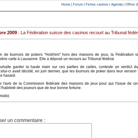
Home
|
Forum
|
Fiches casinos
|
Agenda
|
Offres d
bre 2009
: La Fédération suisse des casinos recourt au Tribunal fédér
tion de tournois de pokers "Hold'em" hors des maisons de jeux, la Fédération s
ière carte à Lausanne. Elle a déposé un recours au Tribunal fédéral.
ouhaite garder la haute main sur ces parties de cartes, conteste un verdict du
 Celui-ci avait décidé, en juin dernier, que les tournois de poker dans leur version
de hasard.
si l'avis de la Commission fédérale des maisons de jeux pour qui l'issue de ce
'habileté des joueurs que de leur bonne fortune.
m/ats)
ser un commentaire :