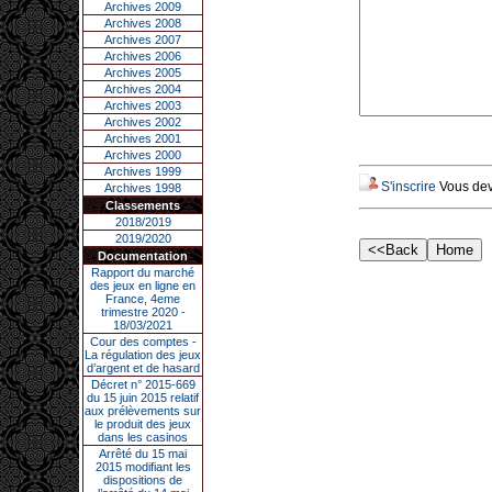
Archives 2009
Archives 2008
Archives 2007
Archives 2006
Archives 2005
Archives 2004
Archives 2003
Archives 2002
Archives 2001
Archives 2000
Archives 1999
S'inscrire
Vous deve
Archives 1998
Classements
2018/2019
2019/2020
Documentation
Rapport du marché
des jeux en ligne en
France, 4eme
trimestre 2020 -
18/03/2021
Cour des comptes -
La régulation des jeux
d’argent et de hasard
Décret n° 2015-669
du 15 juin 2015 relatif
aux prélèvements sur
le produit des jeux
dans les casinos
Arrêté du 15 mai
2015 modifiant les
dispositions de