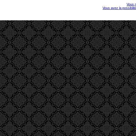
Vous r
Vous avez la possibili