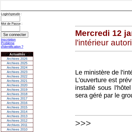
Login/speudo :
Mot de Passe :
Mercredi 12 ja
Inscription
l'intérieur auto
Problème
d'identification ?
Actualités
Archives 2026
Archives 2025
Archives 2024
Le ministère de l'int
Archives 2023
Archives 2022
L'ouverture est pré
Archives 2021
Archives 2020
installé sous l'hôte
Archives 2019
sera géré par le gr
Archives 2018
Archives 2017
Archives 2016
Archives 2015
Archives 2014
Archives 2013
>>>
Archives 2012
Archives 2011
Archives 2010