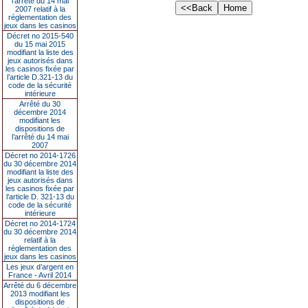
l’arrêté du 14 mai
2007 relatif à la
réglementation des
jeux dans les casinos
Décret no 2015-540
du 15 mai 2015
modifiant la liste des
jeux autorisés dans
les casinos fixée par
l’article D.321-13 du
code de la sécurité
intérieure
Arrêté du 30
décembre 2014
modifiant les
dispositions de
l’arrêté du 14 mai
2007
Décret no 2014-1726
du 30 décembre 2014
modifiant la liste des
jeux autorisés dans
les casinos fixée par
l’article D. 321-13 du
code de la sécurité
intérieure
Décret no 2014-1724
du 30 décembre 2014
relatif à la
réglementation des
jeux dans les casinos
Les jeux d’argent en
France - Avril 2014
Arrêté du 6 décembre
2013 modifiant les
dispositions de