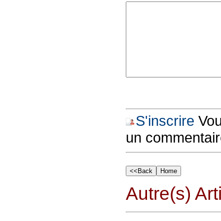
S'inscrire
Vous
un commentair
Autre(s) Art