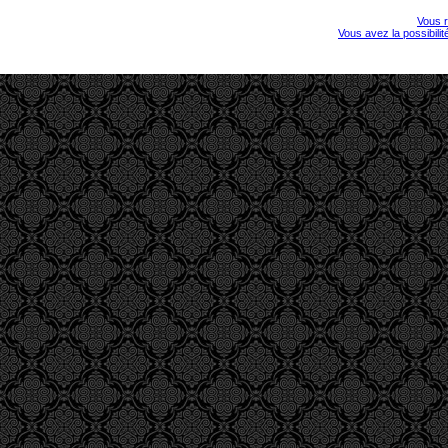
Vous r
Vous avez la possibili