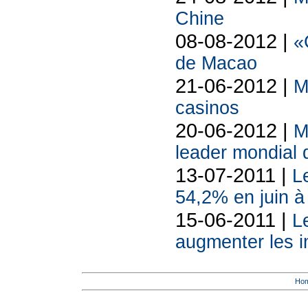
Chine
08-08-2012 |
«
de Macao
21-06-2012 |
M
casinos
20-06-2012 |
M
leader mondial 
13-07-2011 |
L
54,2% en juin 
15-06-2011 |
L
augmenter les i
Ho