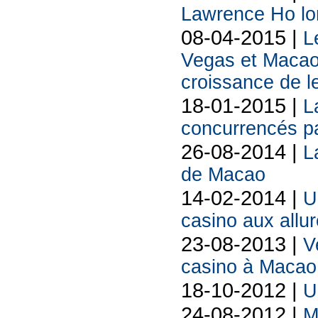
Lawrence Ho lo
08-04-2015 |
L
Vegas et Macao:
croissance de l
18-01-2015 |
L
concurrencés pa
26-08-2014 |
L
de Macao
14-02-2014 |
U
casino aux allur
23-08-2013 |
V
casino à Macao
18-10-2012 |
U
24-08-2012 |
M