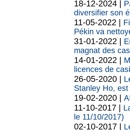
18-12-2024 |
P
diversifier son
11-05-2022 |
F
Pékin va nettoy
31-01-2022 |
E
magnat des cas
14-01-2022 |
M
licences de cas
26-05-2020 |
L
Stanley Ho, es
19-02-2020 |
A
11-10-2017 |
L
le 11/10/2017)
02-10-2017 |
L