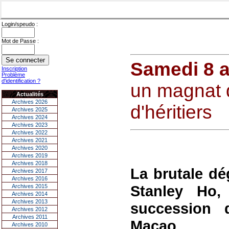
Login/speudo :
Mot de Passe :
Samedi 8 a
Inscription
Problème
d'identification ?
un magnat 
Actualités
Archives 2026
d'héritiers
Archives 2025
Archives 2024
Archives 2023
Archives 2022
Archives 2021
Archives 2020
Archives 2019
Archives 2018
La brutale dé
Archives 2017
Archives 2016
Stanley Ho,
Archives 2015
Archives 2014
Archives 2013
succession
Archives 2012
Archives 2011
Macao.
Archives 2010