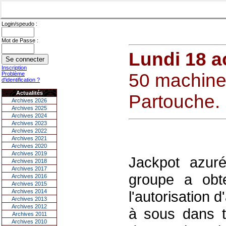
Login/speudo :
Mot de Passe :
Lundi 18 a
Inscription
50 machine
Problème
d'identification ?
Actualités
Partouche.
Archives 2026
Archives 2025
Archives 2024
Archives 2023
Archives 2022
Archives 2021
Archives 2020
Archives 2019
Jackpot azur
Archives 2018
Archives 2017
groupe a obte
Archives 2016
Archives 2015
Archives 2014
l'autorisation
Archives 2013
Archives 2012
à sous dans t
Archives 2011
Archives 2010