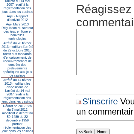
l’arrêté du 14 mai
2007 relatif à la
Réagissez 
réglementation des
jeux dans les casinos
Arjel - Rapport
commentair
d'activité 2012
Arjel Mars 2013
Régulation du secteur
des jeux en ligne et
nouvelles
technologies
Arrêté du 28 février
2013 modifiant l'arrêté
du 29 octobre 2010
relatif aux modalités
d'encaissement, de
recouvrement et de
contrôle des
prélèvements
spécifiques aux jeux
de casinos
Arrêté du 14 février
2013 modifiant les
dispositions de
l'arrêté du 14 mai
2007 relatif à la
réglementation des
S'inscrire
Vous
jeux dans les casinos
Décret no 2012-685
un commentair
du 7 mai 2012
modifiant le décret no
59-1489 du 22
décembre 1959
portant
réglementation des
jeux dans les casinos