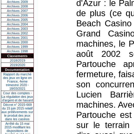
d'Azur : le P
Archives 2009
Archives 2008
de plus (ce qu
Archives 2007
Archives 2006
Archives 2005
Beach Casino 
Archives 2004
Archives 2003
Grand Casin
Archives 2002
Archives 2001
machines, le P
Archives 2000
Archives 1999
août 2002 s
Archives 1998
Classements
2018/2019
Partouche ap
2019/2020
Documentation
fermeture, fais
Rapport du marché
des jeux en ligne en
son concurren
France, 4eme
trimestre 2020 -
18/03/2021
Lucien Barri
Cour des comptes -
La régulation des jeux
d’argent et de hasard
machines. Avec
Décret n° 2015-669
du 15 juin 2015 relatif
Partouche est
aux prélèvements sur
le produit des jeux
dans les casinos
sur le terrain
Arrêté du 15 mai
2015 modifiant les
dispositions de