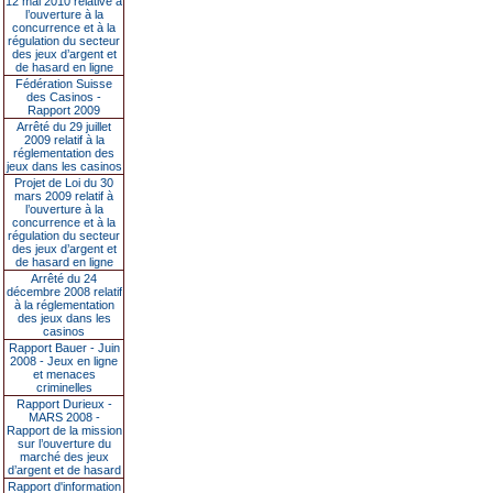
12 mai 2010 relative à
l’ouverture à la
concurrence et à la
régulation du secteur
des jeux d’argent et
de hasard en ligne
Fédération Suisse
des Casinos -
Rapport 2009
Arrêté du 29 juillet
2009 relatif à la
réglementation des
jeux dans les casinos
Projet de Loi du 30
mars 2009 relatif à
l’ouverture à la
concurrence et à la
régulation du secteur
des jeux d’argent et
de hasard en ligne
Arrêté du 24
décembre 2008 relatif
à la réglementation
des jeux dans les
casinos
Rapport Bauer - Juin
2008 - Jeux en ligne
et menaces
criminelles
Rapport Durieux -
MARS 2008 -
Rapport de la mission
sur l’ouverture du
marché des jeux
d’argent et de hasard
Rapport d'information