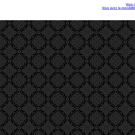
Vous r
Vous avez la possibili