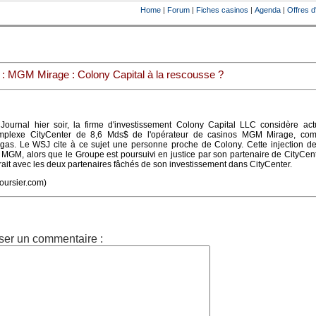
Home
|
Forum
|
Fiches casinos
|
Agenda
|
Offres d
: MGM Mirage : Colony Capital à la rescousse ?
 Journal hier soir, la firme d'investissement Colony Capital LLC considère act
complexe CityCenter de 8,6 Mds$ de l'opérateur de casinos MGM Mirage, co
egas. Le WSJ cite à ce sujet une personne proche de Colony. Cette injection de
 MGM, alors que le Groupe est poursuivi en justice par son partenaire de CityCen
ait avec les deux partenaires fâchés de son investissement dans CityCenter.
oursier.com)
ser un commentaire :