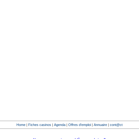
Home
|
Fiches casinos
|
Agenda
|
Offres d'emploi
|
Annuaire
|
cont@ct