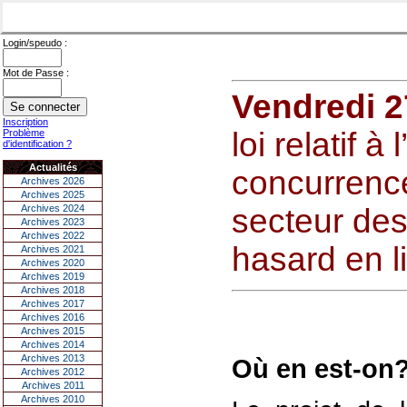
Login/speudo :
Mot de Passe :
Vendredi 2
Inscription
loi relatif à
Problème
d'identification ?
Actualités
concurrence
Archives 2026
Archives 2025
Archives 2024
secteur des
Archives 2023
Archives 2022
hasard en l
Archives 2021
Archives 2020
Archives 2019
Archives 2018
Archives 2017
Archives 2016
Archives 2015
Archives 2014
Archives 2013
Où en est-on
Archives 2012
Archives 2011
Archives 2010