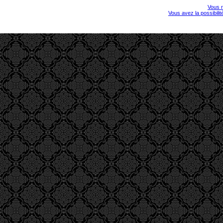
Vous r
Vous avez la possibili