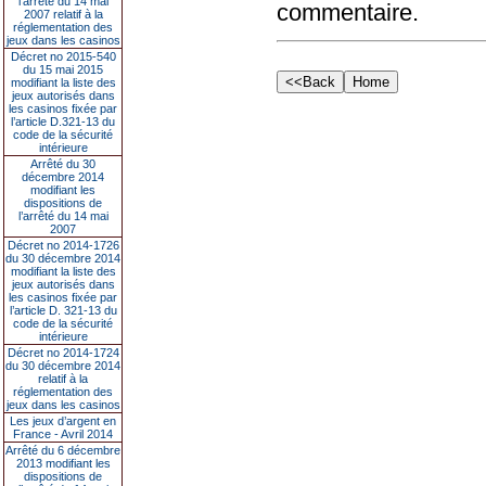
l’arrêté du 14 mai
commentaire.
2007 relatif à la
réglementation des
jeux dans les casinos
Décret no 2015-540
du 15 mai 2015
modifiant la liste des
jeux autorisés dans
les casinos fixée par
l’article D.321-13 du
code de la sécurité
intérieure
Arrêté du 30
décembre 2014
modifiant les
dispositions de
l’arrêté du 14 mai
2007
Décret no 2014-1726
du 30 décembre 2014
modifiant la liste des
jeux autorisés dans
les casinos fixée par
l’article D. 321-13 du
code de la sécurité
intérieure
Décret no 2014-1724
du 30 décembre 2014
relatif à la
réglementation des
jeux dans les casinos
Les jeux d’argent en
France - Avril 2014
Arrêté du 6 décembre
2013 modifiant les
dispositions de