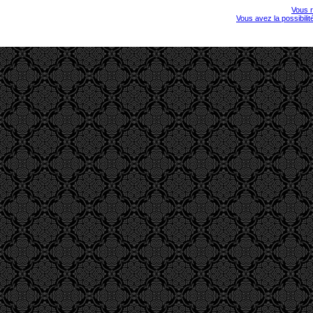
Vous r
Vous avez la possibili