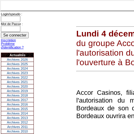
Login/speudo :
Mot de Passe :
Lundi 4 déce
Inscription
du groupe Acco
Problème
d'identification ?
l'autorisation d
Actualités
Archives 2026
l'ouverture à B
Archives 2025
Archives 2024
Archives 2023
Archives 2022
Archives 2021
Archives 2020
Accor Casinos, fil
Archives 2019
Archives 2018
l'autorisation du m
Archives 2017
Archives 2016
Bordeaux de son d
Archives 2015
Archives 2014
Bordeaux ouvrira en 
Archives 2013
Archives 2012
Archives 2011
Archives 2010