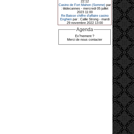
22:12
grâce à une mise de 5 euros sur la
Casino de Fort Mahon (Somme)
par
case bonus et une quinte flush
: titidecannes - mercredi 05 juillet
royale. Ces gains ont été annoncés
2023 11:00
dans un communiqué diffusé par le
Re:Baisse chiffre d'affaire casino
casino ce lundi 30 mars en soirée.
Enghien
par : Callie Strong - mardi
29 novembre 2022 13:00
Agenda
11-01-2026|
Ev?nement ?
Merci de nous contacter
Dimanche 11 janvier, en soirée, une
cliente retraitée de 78 ans, habitant
Trémuson, a eu l’énorme surprise
de décrocher un méga jackpot.
Elle n’a misé que 88 centimes sur
une machine à sous et a remporté
4_ 239 €?!