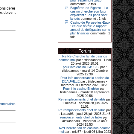
pour septembre 2026
commenté : 2 fois
Bagnères-de-Bigorre – Le
considérer
14-04-2026|
casino cherche son futur
r, doivent
exploitant : Les paris sont
Dimanche 12 avril 2026, cette date
lancés
commenté : 1 fois
restera gravée dans la mémoire de
Casino de Forges-les-Eaux
ce joueur du casino de Saint-Quay-
: ce que révèle le rapport
Portrieux (Côtes-d’Armor).
annuel du délégataire sur le
plan financier
commenté : 1
Ce quinquagénaire, habitant Plouha
fois
mais souhaitant garder l’anonymat,
a eu l’énorme surprise de décrocher
un jackpot record de 82 426 €.
Forum
Le plus gros gain gagné depuis plus
de 20 ans dans l’établissement.
Re:Re:Cherche fan de casinos
comme moi
par : titidecannes - lundi
20 avril 2026 10:01
pour info casino CASSIS.
par :
titidecannes - mardi 14 Octobre
31-03-2026|
2025 12:38
Pour info concernant le casino de
Série de jackpots au casino JOA de
DEAUVILLE
par : titidecannes -
Gujan-Mestras : ce mois de mars a
mercredi 01 Octobre 2025 10:25
été fructueux pour quelques
Pour info casino Enghien
par :
joueurs. D’abord avec 44 207 euros
titidecannes - mardi 30 septembre
remportés le dimanche 22 mars sur
2025 09:56
une machine à sous pour une mise
Re:remplacements chef de table
par
initiale de 5,28 €. Puis quelques
: Lucas93 - samedi 28 juin 2025
mmentaires
jours plus tard, le vendredi 27 mars,
11:01
un joueur a décroché 12 086 euros
Re:remplacements chef de table
par
sur une autre machine à sous.
: Lucas93 - jeudi 26 juin 2025 21:45
remplacements chef de table
par :
Enfin, troisième et dernier jackpot,
alexasshark - vendredi 23 août
record cette fois-ci, le samedi 28
2024 15:53
mars dernier. Quelque 111 322
Re:Cherche fan de casinos comme
euros ont été remportés sur la table
moi
par : eric57 - jeudi 06 juillet 2023
d’Ultimate Texas Hold’em Poker,