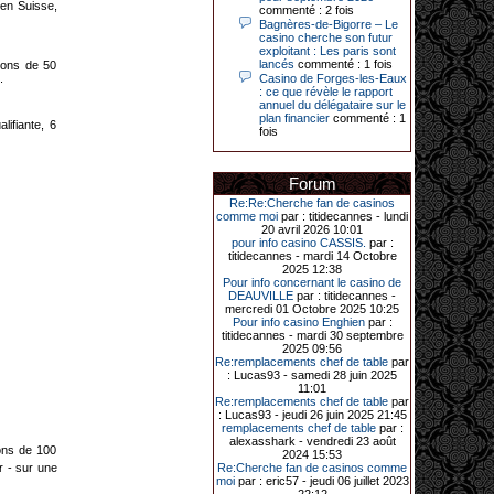
 en Suisse,
Le plus gros gain gagné depuis plus
commenté : 2 fois
de 20 ans dans l’établissement.
Bagnères-de-Bigorre – Le
casino cherche son futur
exploitant : Les paris sont
lancés
commenté : 1 fois
tions de 50
.
Casino de Forges-les-Eaux
31-03-2026|
: ce que révèle le rapport
annuel du délégataire sur le
Série de jackpots au casino JOA de
plan financier
commenté : 1
Gujan-Mestras : ce mois de mars a
ifiante, 6
fois
été fructueux pour quelques
joueurs. D’abord avec 44 207 euros
remportés le dimanche 22 mars sur
une machine à sous pour une mise
Forum
initiale de 5,28 €. Puis quelques
jours plus tard, le vendredi 27 mars,
Re:Re:Cherche fan de casinos
un joueur a décroché 12 086 euros
comme moi
par : titidecannes - lundi
sur une autre machine à sous.
20 avril 2026 10:01
pour info casino CASSIS.
par :
Enfin, troisième et dernier jackpot,
titidecannes - mardi 14 Octobre
record cette fois-ci, le samedi 28
2025 12:38
mars dernier. Quelque 111 322
Pour info concernant le casino de
euros ont été remportés sur la table
DEAUVILLE
par : titidecannes -
d’Ultimate Texas Hold’em Poker,
mercredi 01 Octobre 2025 10:25
grâce à une mise de 5 euros sur la
Pour info casino Enghien
par :
case bonus et une quinte flush
titidecannes - mardi 30 septembre
royale. Ces gains ont été annoncés
2025 09:56
dans un communiqué diffusé par le
Re:remplacements chef de table
par
casino ce lundi 30 mars en soirée.
: Lucas93 - samedi 28 juin 2025
11:01
Re:remplacements chef de table
par
: Lucas93 - jeudi 26 juin 2025 21:45
remplacements chef de table
par :
11-01-2026|
alexasshark - vendredi 23 août
ions de 100
2024 15:53
Dimanche 11 janvier, en soirée, une
 - sur une
Re:Cherche fan de casinos comme
cliente retraitée de 78 ans, habitant
moi
par : eric57 - jeudi 06 juillet 2023
Trémuson, a eu l’énorme surprise