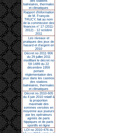
des stations
balnéaires, thermales
et climatiques
Rapport d'information
de M. François
TRUCY, fait au nom
de la commission des
finances n° 17 (2011-
2012) - 12 octobre
2011
Les niveaux et
pratiques des jeux de
hasard et d’argent en
2010
Décret no 2011-906
du 29 juillet 2011
modifiant le décret no
59-1489 du 22
décembre 1959
portant
réglementation des
jeux dans les casinos
des stations
balnéaires, thermales
et climatiques
Décret no 2010-605
du 4 juin 2010 relatif à
la proportion
maximale des
sommes versées en
moyenne aux joueurs
par les opérateurs
agréés de paris
hippiques et de paris
sportifs en ligne
LOI no 2010-476 du