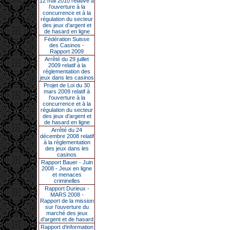
12 mai 2010 relative à
l’ouverture à la
concurrence et à la
régulation du secteur
des jeux d’argent et
de hasard en ligne
Fédération Suisse
des Casinos -
Rapport 2009
Arrêté du 29 juillet
2009 relatif à la
réglementation des
jeux dans les casinos
Projet de Loi du 30
mars 2009 relatif à
l’ouverture à la
concurrence et à la
régulation du secteur
des jeux d’argent et
de hasard en ligne
Arrêté du 24
décembre 2008 relatif
à la réglementation
des jeux dans les
casinos
Rapport Bauer - Juin
2008 - Jeux en ligne
et menaces
criminelles
Rapport Durieux -
MARS 2008 -
Rapport de la mission
sur l’ouverture du
marché des jeux
d’argent et de hasard
Rapport d'information