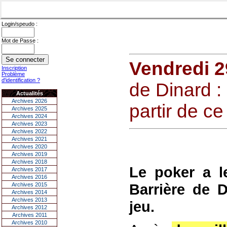
Login/speudo :
Mot de Passe :
Vendredi 2
Inscription
Problème
d'identification ?
de Dinard :
Actualités
Archives 2026
partir de c
Archives 2025
Archives 2024
Archives 2023
Archives 2022
Archives 2021
Archives 2020
Archives 2019
Archives 2018
Le poker a l
Archives 2017
Archives 2016
Barrière de D
Archives 2015
Archives 2014
Archives 2013
jeu.
Archives 2012
Archives 2011
Archives 2010