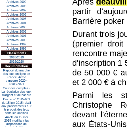
Après
deauvil
Archives 2009
Archives 2008
partir d'aujou
Archives 2007
Archives 2006
Barrière poker
Archives 2005
Archives 2004
Archives 2003
Durant trois jo
Archives 2002
Archives 2001
Archives 2000
(premier droit
Archives 1999
Archives 1998
rencontre maje
Classements
2018/2019
d'inscription 1
2019/2020
Documentation
de 50 000 € a
Rapport du marché
des jeux en ligne en
France, 4eme
et 2 000 € à ch
trimestre 2020 -
18/03/2021
Cour des comptes -
La régulation des jeux
Parmi les s
d’argent et de hasard
Décret n° 2015-669
Christophe R
du 15 juin 2015 relatif
aux prélèvements sur
le produit des jeux
devant l'étern
dans les casinos
Arrêté du 15 mai
2015 modifiant les
aux États-Unis
dispositions de