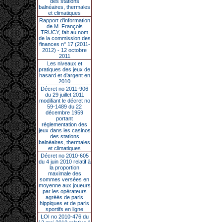
des stations
balnéaires, thermales
et climatiques
Rapport d'information
de M. François
TRUCY, fait au nom
de la commission des
finances n° 17 (2011-
2012) - 12 octobre
2011
Les niveaux et
pratiques des jeux de
hasard et d’argent en
2010
Décret no 2011-906
du 29 juillet 2011
modifiant le décret no
59-1489 du 22
décembre 1959
portant
réglementation des
jeux dans les casinos
des stations
balnéaires, thermales
et climatiques
Décret no 2010-605
du 4 juin 2010 relatif à
la proportion
maximale des
sommes versées en
moyenne aux joueurs
par les opérateurs
agréés de paris
hippiques et de paris
sportifs en ligne
LOI no 2010-476 du