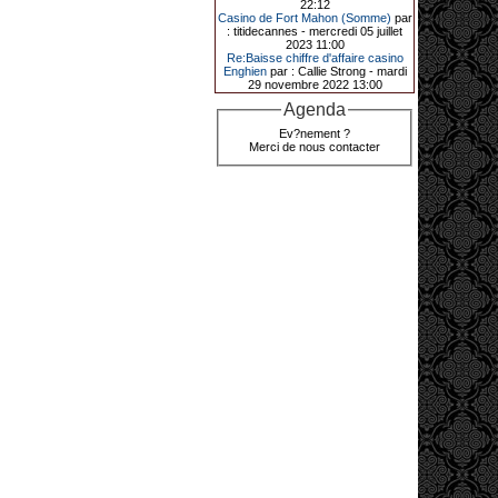
22:12
grâce à une mise de 5 euros sur la
Casino de Fort Mahon (Somme)
par
case bonus et une quinte flush
: titidecannes - mercredi 05 juillet
royale. Ces gains ont été annoncés
2023 11:00
dans un communiqué diffusé par le
Re:Baisse chiffre d'affaire casino
casino ce lundi 30 mars en soirée.
Enghien
par : Callie Strong - mardi
29 novembre 2022 13:00
Agenda
11-01-2026|
Ev?nement ?
Merci de nous contacter
Dimanche 11 janvier, en soirée, une
cliente retraitée de 78 ans, habitant
Trémuson, a eu l’énorme surprise
de décrocher un méga jackpot.
Elle n’a misé que 88 centimes sur
une machine à sous et a remporté
4_ 239 €?!