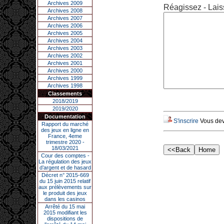
Archives 2009
Réagissez - Lais
Archives 2008
Archives 2007
Archives 2006
Archives 2005
Archives 2004
Archives 2003
Archives 2002
Archives 2001
Archives 2000
Archives 1999
Archives 1998
Classements
2018/2019
2019/2020
Documentation
S'inscrire
Vous deve
Rapport du marché
des jeux en ligne en
France, 4eme
trimestre 2020 -
18/03/2021
Cour des comptes -
La régulation des jeux
d’argent et de hasard
Décret n° 2015-669
du 15 juin 2015 relatif
aux prélèvements sur
le produit des jeux
dans les casinos
Arrêté du 15 mai
2015 modifiant les
dispositions de