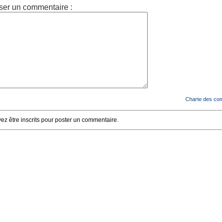
ser un commentaire :
Charte des co
z être inscrits pour poster un commentaire.