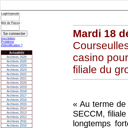
Login/speudo :
Mot de Passe :
Mardi 18 
Inscription
Courseulles
Problème
d'identification ?
Actualités
casino pour
Archives 2026
Archives 2025
Archives 2024
filiale du g
Archives 2023
Archives 2022
Archives 2021
Archives 2020
Archives 2019
Archives 2018
Archives 2017
Archives 2016
« Au terme de 
Archives 2015
Archives 2014
SECCM, filiale 
Archives 2013
Archives 2012
longtemps fort
Archives 2011
Archives 2010