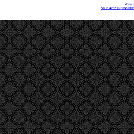
Vous r
Vous avez la possibili