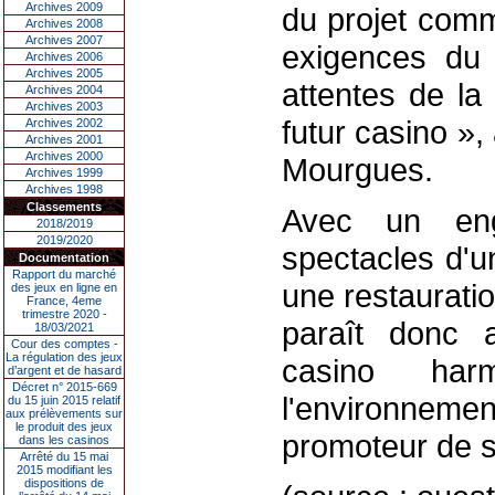
Archives 2009
du projet comm
Archives 2008
Archives 2007
exigences du 
Archives 2006
Archives 2005
attentes de la 
Archives 2004
Archives 2003
futur casino »,
Archives 2002
Archives 2001
Archives 2000
Mourgues.
Archives 1999
Archives 1998
Classements
Avec un en
2018/2019
2019/2020
spectacles d'u
Documentation
Rapport du marché
une restaurati
des jeux en ligne en
France, 4eme
trimestre 2020 -
paraît donc 
18/03/2021
Cour des comptes -
La régulation des jeux
casino har
d’argent et de hasard
Décret n° 2015-669
l'environneme
du 15 juin 2015 relatif
aux prélèvements sur
le produit des jeux
promoteur de s
dans les casinos
Arrêté du 15 mai
2015 modifiant les
dispositions de