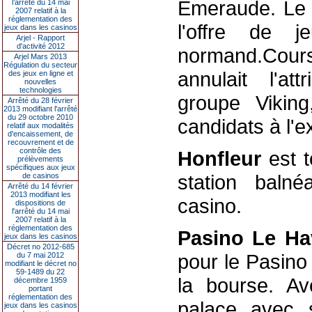
Émeraude. Le m
l’arrêté du 14 mai
2007 relatif à la
réglementation des
l'offre de je
jeux dans les casinos
Arjel - Rapport
d'activité 2012
normand.Course
Arjel Mars 2013
Régulation du secteur
annulait l'at
des jeux en ligne et
nouvelles
technologies
groupe Vikin
Arrêté du 28 février
2013 modifiant l'arrêté
du 29 octobre 2010
candidats à l'ex
relatif aux modalités
d'encaissement, de
recouvrement et de
contrôle des
Honfleur
est t
prélèvements
spécifiques aux jeux
station balné
de casinos
Arrêté du 14 février
2013 modifiant les
casino.
dispositions de
l'arrêté du 14 mai
2007 relatif à la
réglementation des
Pasino Le Ha
jeux dans les casinos
Décret no 2012-685
pour le Pasino
du 7 mai 2012
modifiant le décret no
59-1489 du 22
la bourse. A
décembre 1959
portant
réglementation des
palace avec 
jeux dans les casinos