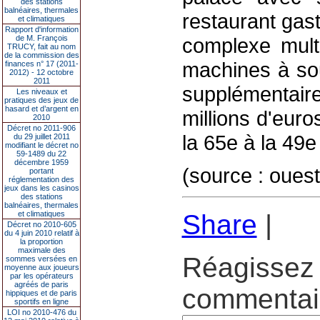
des stations
balnéaires, thermales
restaurant gas
et climatiques
Rapport d'information
de M. François
complexe mult
TRUCY, fait au nom
de la commission des
machines à so
finances n° 17 (2011-
2012) - 12 octobre
2011
supplémentair
Les niveaux et
pratiques des jeux de
hasard et d’argent en
millions d'euro
2010
Décret no 2011-906
la 65e à la 49e
du 29 juillet 2011
modifiant le décret no
59-1489 du 22
décembre 1959
(source : ouest
portant
réglementation des
jeux dans les casinos
des stations
balnéaires, thermales
et climatiques
Share
|
Décret no 2010-605
du 4 juin 2010 relatif à
la proportion
maximale des
Réagissez 
sommes versées en
moyenne aux joueurs
par les opérateurs
agréés de paris
commentair
hippiques et de paris
sportifs en ligne
LOI no 2010-476 du