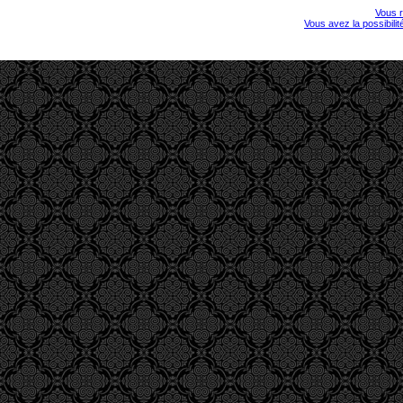
Vous r
Vous avez la possibili