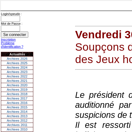
Login/speudo :
Mot de Passe :
Vendredi 
Inscription
Soupçons de
Problème
d'identification ?
Actualités
des Jeux h
Archives 2026
Archives 2025
Archives 2024
Archives 2023
Archives 2022
Archives 2021
Archives 2020
Archives 2019
Le président 
Archives 2018
Archives 2017
auditionné par
Archives 2016
Archives 2015
Archives 2014
suspicions de 
Archives 2013
Archives 2012
Il est ressor
Archives 2011
Archives 2010