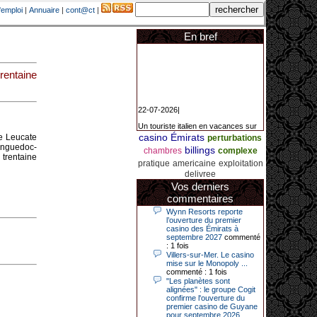
'emploi
|
Annuaire
|
cont@ct
|
En bref
rentaine
22-07-2026|
Un touriste italien en vacances sur
la Côte d’Azur a remporté un
casino Émirats
de Leucate
jackpot exceptionnel de 84.631
perturbations
euros dans la nuit de samedi à
anguedoc-
billings
chambres
complexe
dimanche au Casino Barrière Le
 trentaine
Croisette à Cannes. Il s’agit d’un
pratique
americaine
exploitation
nouveau record de gains de l’année
delivree
2026 pour cet établissement.
Vos derniers
commentaires
Wynn Resorts reporte
l’ouverture du premier
14-04-2026|
casino des Émirats à
septembre 2027
commenté
Dimanche 12 avril 2026, cette date
: 1 fois
restera gravée dans la mémoire de
ce joueur du casino de Saint-Quay-
Villers-sur-Mer. Le casino
Portrieux (Côtes-d’Armor).
mise sur le Monopoly ...
commenté : 1 fois
Ce quinquagénaire, habitant Plouha
"Les planètes sont
mais souhaitant garder l’anonymat,
alignées" : le groupe Cogit
a eu l’énorme surprise de décrocher
confirme l'ouverture du
un jackpot record de 82 426 €.
premier casino de Guyane
pour septembre 2026