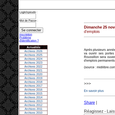
Login/speudo :
Mot de Passe :
Dimanche 25 nov
d'emplois
Inscription
Problème
d'identification ?
Actualités
Après plusieurs année
Archives 2026
va ouvrir ses porte
Archives 2025
Roussillon sera ouvert
Archives 2024
d'emplois permanents 
Archives 2023
Archives 2022
(source : midilibre.co
Archives 2021
Archives 2020
Archives 2019
Archives 2018
>>>
Archives 2017
Archives 2016
En savoir plus
Archives 2015
Archives 2014
Archives 2013
Share
|
Archives 2012
Archives 2011
Réagissez - Lais
Archives 2010