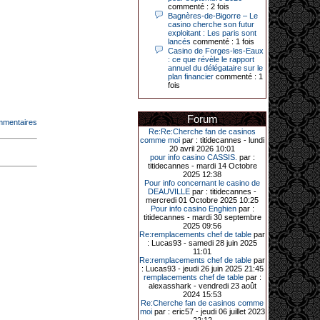
Le plus gros gain gagné depuis plus
commenté : 2 fois
de 20 ans dans l’établissement.
Bagnères-de-Bigorre – Le
casino cherche son futur
exploitant : Les paris sont
lancés
commenté : 1 fois
Casino de Forges-les-Eaux
31-03-2026|
: ce que révèle le rapport
annuel du délégataire sur le
Série de jackpots au casino JOA de
plan financier
commenté : 1
Gujan-Mestras : ce mois de mars a
fois
été fructueux pour quelques
joueurs. D’abord avec 44 207 euros
remportés le dimanche 22 mars sur
une machine à sous pour une mise
Forum
mmentaires
initiale de 5,28 €. Puis quelques
jours plus tard, le vendredi 27 mars,
Re:Re:Cherche fan de casinos
un joueur a décroché 12 086 euros
comme moi
par : titidecannes - lundi
sur une autre machine à sous.
20 avril 2026 10:01
pour info casino CASSIS.
par :
Enfin, troisième et dernier jackpot,
titidecannes - mardi 14 Octobre
record cette fois-ci, le samedi 28
2025 12:38
mars dernier. Quelque 111 322
Pour info concernant le casino de
euros ont été remportés sur la table
DEAUVILLE
par : titidecannes -
d’Ultimate Texas Hold’em Poker,
mercredi 01 Octobre 2025 10:25
grâce à une mise de 5 euros sur la
Pour info casino Enghien
par :
case bonus et une quinte flush
titidecannes - mardi 30 septembre
royale. Ces gains ont été annoncés
2025 09:56
dans un communiqué diffusé par le
Re:remplacements chef de table
par
casino ce lundi 30 mars en soirée.
: Lucas93 - samedi 28 juin 2025
11:01
Re:remplacements chef de table
par
: Lucas93 - jeudi 26 juin 2025 21:45
remplacements chef de table
par :
11-01-2026|
alexasshark - vendredi 23 août
2024 15:53
Dimanche 11 janvier, en soirée, une
Re:Cherche fan de casinos comme
cliente retraitée de 78 ans, habitant
moi
par : eric57 - jeudi 06 juillet 2023
Trémuson, a eu l’énorme surprise