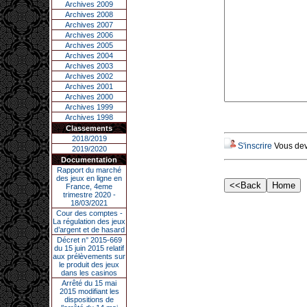
Archives 2009
Archives 2008
Archives 2007
Archives 2006
Archives 2005
Archives 2004
Archives 2003
Archives 2002
Archives 2001
Archives 2000
Archives 1999
Archives 1998
Classements
2018/2019
S'inscrire
Vous deve
2019/2020
Documentation
Rapport du marché
des jeux en ligne en
France, 4eme
trimestre 2020 -
18/03/2021
Cour des comptes -
La régulation des jeux
d’argent et de hasard
Décret n° 2015-669
du 15 juin 2015 relatif
aux prélèvements sur
le produit des jeux
dans les casinos
Arrêté du 15 mai
2015 modifiant les
dispositions de