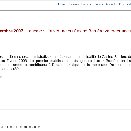
Home
|
Forum
|
Fiches casinos
|
Agenda
|
Offres d
embre 2007
: Leucate : L'ouverture du Casino Barrière va créer une t
s de démarches administratives menées par la municipalité, le Casino Barrière 
s en février 2008. Le premier établissement du groupe Lucien-Barrière en L
 toute l'année et contribuera à l'attrait touristique de la commune. De plus, une
seront créés.
m)
ser un commentaire :