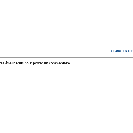
Charte des co
z être inscrits pour poster un commentaire.