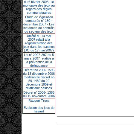
du 6 février 2008 - le
monopole des jeux au
regard des règles
communautaires
Étude de législation
comparée n° 180 -
décembre 2007 - Les
instances de contrôle
du secteur des jeux
Arrêté du 14 mai
2007 relatif à la
réglementation des
jeux dans les casinos
(JO du 17 mai 2007)
Loi n° 2007-297 du 5
mars 2007 relative à
la prévention de la
délinquance
Décret no 2006-1595
du 13 décembre 2006
modifiant le décret no
59-1489 du 22
décembre 1959 et
relatif aux casinos
Décret n° 2006- 1386
du 15 novembre 2006
Rapport Trucy
Evolution des jeux de
hasard