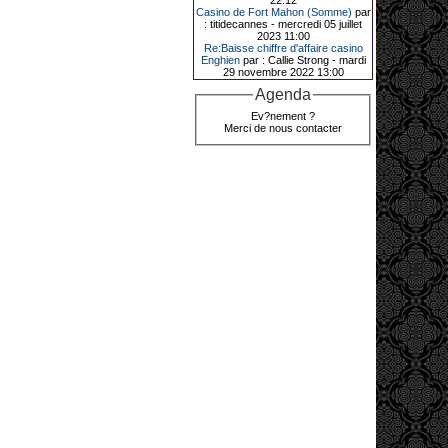
22:12
de décrocher un méga jackpot.
Casino de Fort Mahon (Somme)
par
: titidecannes - mercredi 05 juillet
Elle n’a misé que 88 centimes sur
2023 11:00
une machine à sous et a remporté
Re:Baisse chiffre d'affaire casino
4_ 239 €?!
Enghien
par : Callie Strong - mardi
29 novembre 2022 13:00
Agenda
10-01-2026|
Ev?nement ?
Merci de nous contacter
Au « Kasino » de Fréhel, une
vacancière a décroché le jackpot
en misant seulement 68
centimes. Elle remporte plus de
44 640 € grâce à la machine à
sous « Jin Ji Bao Xi ».
En ce début d’année 2026, le plus
gros jackpot du « Kasino » de
Fréhel a été décroché. Samedi 10
janvier en début de soirée,
l’heureuse gagnante, qui souhaite
garder l’anonymat, a remporté plus
de 44 640 € sur la machine à sous «
Jin Ji Bao Xi », installée en février
2025. La cliente, en vacances dans
la région, a misé 0,68 € avant de
remporter la somme. Un membre du
comité de direction, Flavie Jehan, lui
a remis le gain.