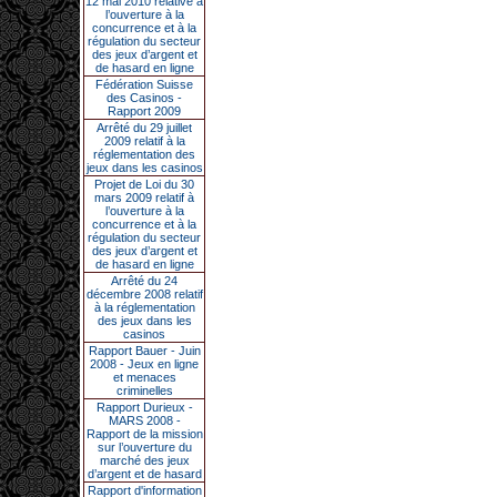
12 mai 2010 relative à
l’ouverture à la
concurrence et à la
régulation du secteur
des jeux d’argent et
de hasard en ligne
Fédération Suisse
des Casinos -
Rapport 2009
Arrêté du 29 juillet
2009 relatif à la
réglementation des
jeux dans les casinos
Projet de Loi du 30
mars 2009 relatif à
l’ouverture à la
concurrence et à la
régulation du secteur
des jeux d’argent et
de hasard en ligne
Arrêté du 24
décembre 2008 relatif
à la réglementation
des jeux dans les
casinos
Rapport Bauer - Juin
2008 - Jeux en ligne
et menaces
criminelles
Rapport Durieux -
MARS 2008 -
Rapport de la mission
sur l’ouverture du
marché des jeux
d’argent et de hasard
Rapport d'information