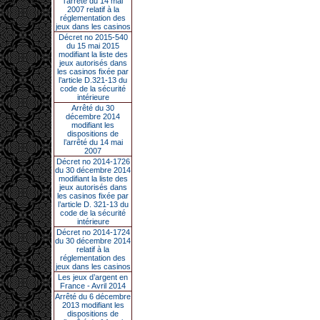
l’arrêté du 14 mai
2007 relatif à la
réglementation des
jeux dans les casinos
Décret no 2015-540
du 15 mai 2015
modifiant la liste des
jeux autorisés dans
les casinos fixée par
l’article D.321-13 du
code de la sécurité
intérieure
Arrêté du 30
décembre 2014
modifiant les
dispositions de
l’arrêté du 14 mai
2007
Décret no 2014-1726
du 30 décembre 2014
modifiant la liste des
jeux autorisés dans
les casinos fixée par
l’article D. 321-13 du
code de la sécurité
intérieure
Décret no 2014-1724
du 30 décembre 2014
relatif à la
réglementation des
jeux dans les casinos
Les jeux d’argent en
France - Avril 2014
Arrêté du 6 décembre
2013 modifiant les
dispositions de