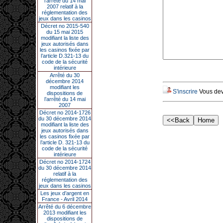
l’arrêté du 14 mai
2007 relatif à la
réglementation des
jeux dans les casinos
Décret no 2015-540
du 15 mai 2015
modifiant la liste des
jeux autorisés dans
les casinos fixée par
l’article D.321-13 du
code de la sécurité
intérieure
Arrêté du 30
décembre 2014
modifiant les
S'inscrire
Vous deve
dispositions de
l’arrêté du 14 mai
2007
Décret no 2014-1726
du 30 décembre 2014
modifiant la liste des
jeux autorisés dans
les casinos fixée par
l’article D. 321-13 du
code de la sécurité
intérieure
Décret no 2014-1724
du 30 décembre 2014
relatif à la
réglementation des
jeux dans les casinos
Les jeux d’argent en
France - Avril 2014
Arrêté du 6 décembre
2013 modifiant les
dispositions de