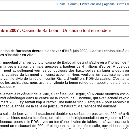
Home
|
Forum
|
Fiches casinos
|
Agenda
|
Offres d
mbre 2007
: Casino de Barbotan : Un casino tout en rondeur
casino de Barbotan devrait s'achever d'ici à juin 2008. L'actuel casino, situé 
s s'installer en ville.
l'important chantier du futur casino de Barbotan devrait s'achever à l'horizon de l
r la petite station thermale gersoise à hauteur de 4 millions d'euros. À quelq
 on peut actuellement voir les conducteurs des tracto-pelles s'affairer à déblaye
s circulaires du bâtiment en construction. « Nous voulions un établissement m
ervant le style de la région, confie Richard Audiffren, PDG du casino. C'est la r
ec les architectes, nous avons privilégié la forme ronde qui rappelle les arènes e
 secteur. »
ellement à l'extérieur de la ville, au château de Bégué, où Richard Audiffren est loc
ntôt déménager dans le centre de la commune. L'homme, qui avait acheté l'explo
ars 2005, s'y sentait trop à l'étroit. Une bâtisse trop « étriquée » pour recevoir 
chaque année, de la salle de jeux au restaurant, via l'espace thé dansant.
 la salle de jeux va ainsi quasiment doubler sa surface en passant de 250 m² à 
e machines restera le même, en raison de la réglementation en vigueur. « L'end
aleureux, poursuit le PDG, avec un bar d'une dizaine de tables qui s'avancera sur 
lement un restaurant de 200 m² plongeant sur cette même salle, ouvert tous les jo