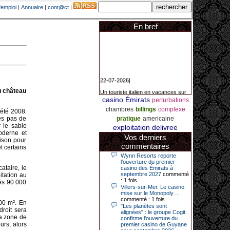
'emploi
|
Annuaire
|
cont@ct
|
En bref
22-07-2026|
Un touriste italien en vacances sur
au château
la Côte d’Azur a remporté un
casino Émirats
perturbations
jackpot exceptionnel de 84.631
euros dans la nuit de samedi à
chambres
billings
complexe
'été 2008.
dimanche au Casino Barrière Le
ues pas de
pratique
americaine
Croisette à Cannes. Il s’agit d’un
nouveau record de gains de l’année
r le sable
exploitation
delivree
2026 pour cet établissement.
oderne et
Vos derniers
aison pour
commentaires
t certains
Wynn Resorts reporte
14-04-2026|
l’ouverture du premier
ataire, le
casino des Émirats à
Dimanche 12 avril 2026, cette date
septembre 2027
commenté
itation au
restera gravée dans la mémoire de
: 1 fois
les 90 000
ce joueur du casino de Saint-Quay-
Villers-sur-Mer. Le casino
Portrieux (Côtes-d’Armor).
mise sur le Monopoly ...
commenté : 1 fois
400 m². En
Ce quinquagénaire, habitant Plouha
"Les planètes sont
mais souhaitant garder l’anonymat,
roit sera
alignées" : le groupe Cogit
a eu l’énorme surprise de décrocher
la zone de
confirme l'ouverture du
un jackpot record de 82 426 €.
urs, alors
premier casino de Guyane